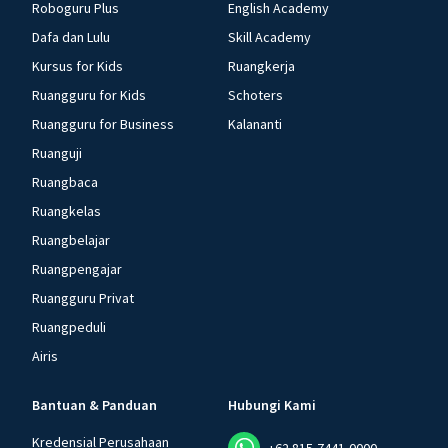
Roboguru Plus
English Academy
Dafa dan Lulu
Skill Academy
Kursus for Kids
Ruangkerja
Ruangguru for Kids
Schoters
Ruangguru for Business
Kalananti
Ruanguji
Ruangbaca
Ruangkelas
Ruangbelajar
Ruangpengajar
Ruangguru Privat
Ruangpeduli
Airis
Bantuan & Panduan
Hubungi Kami
Kredensial Perusahaan
+62 815-7441-0000