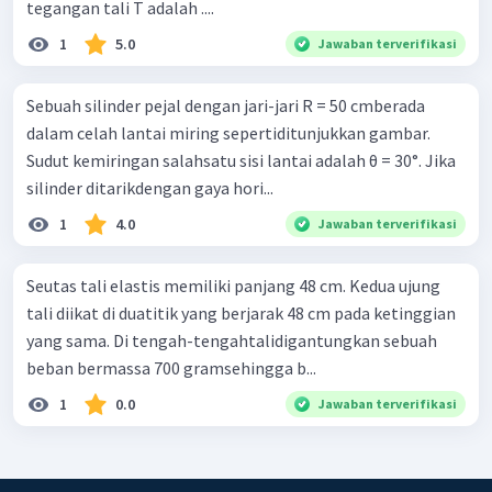
tegangan tali T adalah ....
1
5.0
Jawaban terverifikasi
Sebuah silinder pejal dengan jari-jari R = 50 cmberada
dalam celah lantai miring sepertiditunjukkan gambar.
Sudut kemiringan salahsatu sisi lantai adalah θ = 30°. Jika
silinder ditarikdengan gaya hori...
1
4.0
Jawaban terverifikasi
Seutas tali elastis memiliki panjang 48 cm. Kedua ujung
tali diikat di duatitik yang berjarak 48 cm pada ketinggian
yang sama. Di tengah-tengahtalidigantungkan sebuah
beban bermassa 700 gramsehingga b...
1
0.0
Jawaban terverifikasi