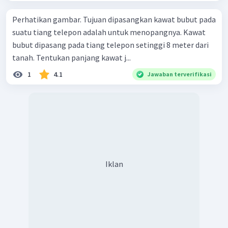
Perhatikan gambar. Tujuan dipasangkan kawat bubut pada
suatu tiang telepon adalah untuk menopangnya. Kawat
bubut dipasang pada tiang telepon setinggi 8 meter dari
tanah. Tentukan panjang kawat j...
1
4.1
Jawaban terverifikasi
Iklan