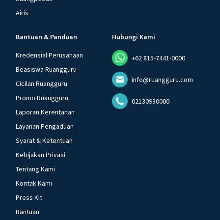
Airis
Bantuan & Panduan
Hubungi Kami
Kredensial Perusahaan
+62 815-7441-0000
Beasiswa Ruangguru
info@ruangguru.com
Cicilan Ruangguru
Promo Ruangguru
02130930000
Laporan Kerentanan
Layanan Pengaduan
Syarat & Ketentuan
Kebijakan Privasi
Tentang Kami
Kontak Kami
Press Kit
Bantuan