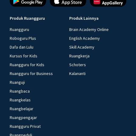
Produk Ruangguru
Produk Lainnya
Ruangguru
Brain Academy Online
Roboguru Plus
English Academy
Dafa dan Lulu
Skill Academy
Kursus for Kids
Ruangkerja
Ruangguru for Kids
Schoters
Ruangguru for Business
Kalananti
Ruanguji
Ruangbaca
Ruangkelas
Ruangbelajar
Ruangpengajar
Ruangguru Privat
Ruangpeduli