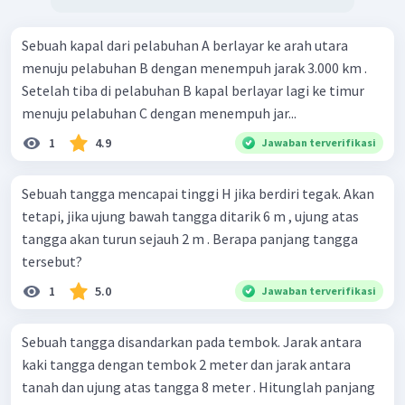
Sebuah kapal dari pelabuhan A berlayar ke arah utara
menuju pelabuhan B dengan menempuh jarak 3.000 km .
Setelah tiba di pelabuhan B kapal berlayar lagi ke timur
menuju pelabuhan C dengan menempuh jar...
1
4.9
Jawaban terverifikasi
Sebuah tangga mencapai tinggi H jika berdiri tegak. Akan
tetapi, jika ujung bawah tangga ditarik 6 m , ujung atas
tangga akan turun sejauh 2 m . Berapa panjang tangga
tersebut?
1
5.0
Jawaban terverifikasi
Sebuah tangga disandarkan pada tembok. Jarak antara
kaki tangga dengan tembok 2 meter dan jarak antara
tanah dan ujung atas tangga 8 meter . Hitunglah panjang