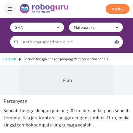
Masuk
Beranda
Sebuah tangga dengan panjang 29 m bersandar pada s...
Iklan
Pertanyaan
Sebuah tangga dengan panjang
bersandar pada sebuah
29
m
tembok. Jika jarak antara tangga dengan tembok
, maka
21
m
tinggi tembok sampai ujung tangga adalah...