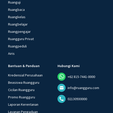
Ruanguji
Ruangbaca
Ruangkelas
Ruangbelajar
Ruangpengajar
Ruangguru Privat
Ruangpeduli
Airis
Bantuan & Panduan
Hubungi Kami
Kredensial Perusahaan
+62 815-7441-0000
Beasiswa Ruangguru
info@ruangguru.com
Cicilan Ruangguru
Promo Ruangguru
02130930000
Laporan Kerentanan
Layanan Pengaduan