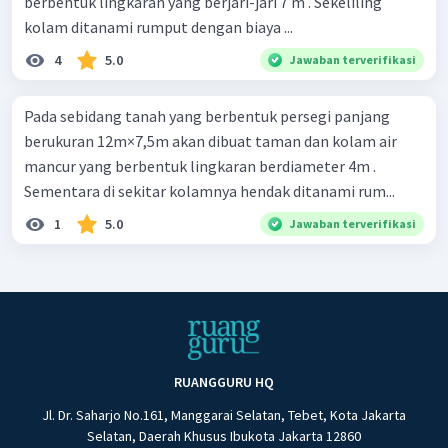
berbentuk lingkaran yang berjari-jari 7 m . Sekeliling
kolam ditanami rumput dengan biaya ...
4
5.0
Jawaban terverifikasi
Pada sebidang tanah yang berbentuk persegi panjang
berukuran 12m×7,5m akan dibuat taman dan kolam air
mancur yang berbentuk lingkaran berdiameter 4m .
Sementara di sekitar kolamnya hendak ditanami rum...
1
5.0
Jawaban terverifikasi
RUANGGURU HQ
Jl. Dr. Saharjo No.161, Manggarai Selatan, Tebet, Kota Jakarta
Selatan, Daerah Khusus Ibukota Jakarta 12860