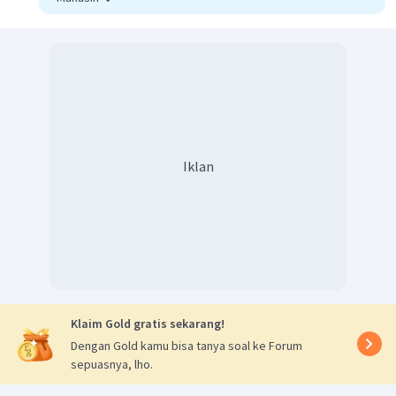
Iklan
Klaim Gold gratis sekarang!
Dengan Gold kamu bisa tanya soal ke Forum
sepuasnya, lho.