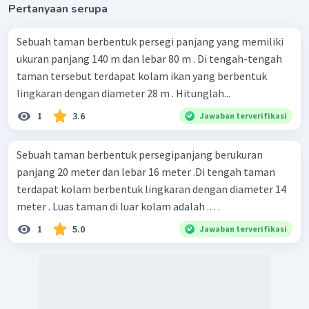
Pertanyaan serupa
Sebuah taman berbentuk persegi panjang yang memiliki
ukuran panjang 140 m dan lebar 80 m . Di tengah-tengah
taman tersebut terdapat kolam ikan yang berbentuk
lingkaran dengan diameter 28 m . Hitunglah...
1
3.6
Jawaban terverifikasi
Sebuah taman berbentuk persegipanjang berukuran
panjang 20 meter dan lebar 16 meter .Di tengah taman
terdapat kolam berbentuk lingkaran dengan diameter 14
meter . Luas taman di luar kolam adalah .…
1
5.0
Jawaban terverifikasi