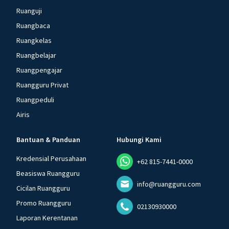
Ruanguji
Ruangbaca
Ruangkelas
Ruangbelajar
Ruangpengajar
Ruangguru Privat
Ruangpeduli
Airis
Bantuan & Panduan
Hubungi Kami
Kredensial Perusahaan
+62 815-7441-0000
Beasiswa Ruangguru
info@ruangguru.com
Cicilan Ruangguru
Promo Ruangguru
02130930000
Laporan Kerentanan