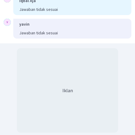
Iqbal Aja
Jawaban tidak sesuai
yavin
Jawaban tidak sesuai
Iklan