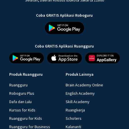
Selatan, Daerah Khusus Ibukota Jakarta 12860
Coba GRATIS Aplikasi Roboguru
Coba GRATIS Aplikasi Ruangguru
Produk Ruangguru
Produk Lainnya
Ruangguru
Brain Academy Online
Roboguru Plus
English Academy
Dafa dan Lulu
Skill Academy
Kursus for Kids
Ruangkerja
Ruangguru for Kids
Schoters
Ruangguru for Business
Kalananti