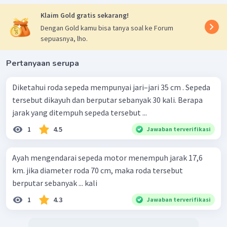
Klaim Gold gratis sekarang!
Dengan Gold kamu bisa tanya soal ke Forum
sepuasnya, lho.
Pertanyaan serupa
Diketahui roda sepeda mempunyai jari–jari 35 cm . Sepeda
tersebut dikayuh dan berputar sebanyak 30 kali. Berapa
jarak yang ditempuh sepeda tersebut ...
1
4.5
Jawaban terverifikasi
Ayah mengendarai sepeda motor menempuh jarak 17,6
km. jika diameter roda 70 cm, maka roda tersebut
berputar sebanyak ... kali
1
4.3
Jawaban terverifikasi