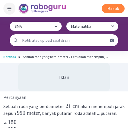
Masuk
Beranda
Sebuah roda yang berdiameter 21 cm akan menempuh j...
Iklan
Pertanyaan
21
cm
Sebuah roda yang berdiameter
akan menempuh jarak
990
meter
sejauh
, banyak putaran roda adalah ... putaran.
150