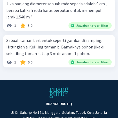
Jika panjang diameter sebuah roda sepeda adalah 9 cm ,
berapa kalikah roda harus berputar untuk menempuh
jarak 1.540 m ?
1
5.0
Jawaban terverifikasi
Sebuah taman berbentuk seperti gambar di samping.
Hitunglah a. Keliling taman b. Banyaknya pohon jika di
sekeliling taman setiap 3 m ditanami 1 pohon.
1
0.0
Jawaban terverifikasi
RUANGGURU HQ
Jl. Dr. Saharjo No.161, Manggarai Selatan, Tebet, Kota Jakarta