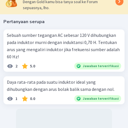
Dengan Gold kamu bisa tanya soal ke Forum
sepuasnya, lho.
Pertanyaan serupa
Sebuah sumber tegangan AC sebesar 120 V dihubungkan
pada induktor murni dengan induktansi 0,70 H. Tentukan
arus yang mengaliri induktor jika frekuensi sumber adalah
60 Hz!
2
5.0
Jawaban terverifikasi
Daya rata-rata pada suatu induktor ideal yang
dihubungkan dengan arus bolak balik sama dengan nol.
1
0.0
Jawaban terverifikasi