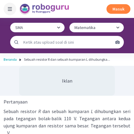
Masuk
Beranda
Sebuah resistor R dan sebuah kumparan L dihubungka...
Iklan
Pertanyaan
Sebuah resistor
R
dan sebuah kumparan
L
dihubungkan seri
pada tegangan bolak-balik 110 V. Tegangan antara kedua
ujung kumparan dan resistor sama besar. Tegangan tersebut
... V