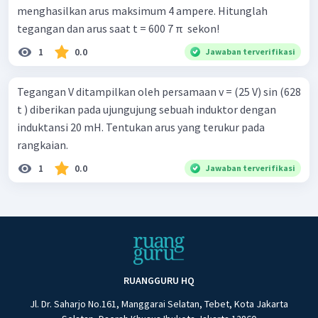
menghasilkan arus maksimum 4 ampere. Hitunglah
tegangan dan arus saat t = 600 7 π ​ sekon!
1
0.0
Jawaban terverifikasi
Tegangan V ditampilkan oleh persamaan v = (25 V) sin (628
t ) diberikan pada ujungujung sebuah induktor dengan
induktansi 20 mH. Tentukan arus yang terukur pada
rangkaian.
1
0.0
Jawaban terverifikasi
RUANGGURU HQ
Jl. Dr. Saharjo No.161, Manggarai Selatan, Tebet, Kota Jakarta