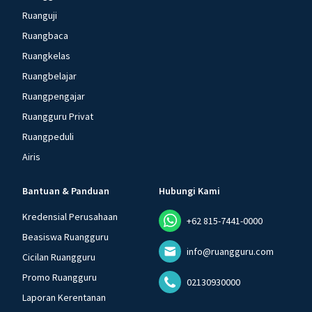
Ruanguji
Ruangbaca
Ruangkelas
Ruangbelajar
Ruangpengajar
Ruangguru Privat
Ruangpeduli
Airis
Bantuan & Panduan
Hubungi Kami
Kredensial Perusahaan
+62 815-7441-0000
Beasiswa Ruangguru
info@ruangguru.com
Cicilan Ruangguru
Promo Ruangguru
02130930000
Laporan Kerentanan