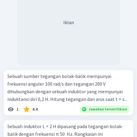
Iklan
Sebuah sumber tegangan bolak-balik mempunyai
frekuensi anguler 100 rad/s dan tegangan 200 V
dihubungkan dengan sebuah induktor yang mempunyai
induktansi diri 0,2 H. Hitung tegangan dan arus saat t = s...
1
4.4
Jawaban terverifikasi
Sebuah induktor L = 2 H dipasang pada tegangan bolak-
balik dengan frekuensi π 50 ​ Hz. Rangkaian ini