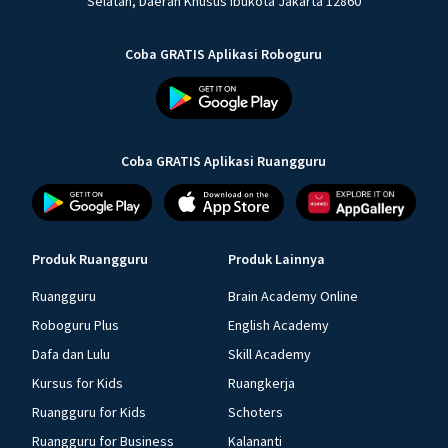
Selatan, Daerah Khusus Ibukota Jakarta 12860
Coba GRATIS Aplikasi Roboguru
Coba GRATIS Aplikasi Ruangguru
Produk Ruangguru
Produk Lainnya
Ruangguru
Brain Academy Online
Roboguru Plus
English Academy
Dafa dan Lulu
Skill Academy
Kursus for Kids
Ruangkerja
Ruangguru for Kids
Schoters
Ruangguru for Business
Kalananti