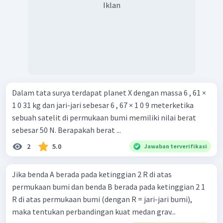
Iklan
Dalam tata surya terdapat planet X dengan massa 6 , 61 ×
1 0 31 kg dan jari-jari sebesar 6 , 67 × 1 0 9 meterketika
sebuah satelit di permukaan bumi memiliki nilai berat
sebesar 50 N. Berapakah berat ...
2
5.0
Jawaban terverifikasi
Jika benda A berada pada ketinggian 2 R di atas
permukaan bumi dan benda B berada pada ketinggian 2 1 ​
R di atas permukaan bumi (dengan R = jari-jari bumi),
maka tentukan perbandingan kuat medan grav...