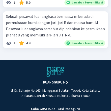
1
5.0
Jawaban terverifikasi
Sebuah pesawat luar angkasa bermassa m berada di
permukaaan bumi dengan jari-jari R dan massa bumi M .
Pesawat luar angkasa tersebut dipindahkan ke permukaan
planet X yang memiliki jari-jari 3 1 ​ R d...
1
4.4
Jawaban terverifikasi
RUANGGURU HQ
Jl. Dr. Saharjo No.161, Manggarai Selatan, Tebet, Kota Jakarta
Selatan, Daerah Khusus Ibukota Jakarta 12860
Coba GRATIS Aplikasi Roboguru