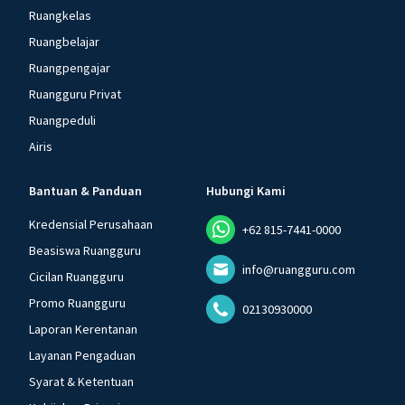
Ruangkelas
Ruangbelajar
Ruangpengajar
Ruangguru Privat
Ruangpeduli
Airis
Bantuan & Panduan
Hubungi Kami
Kredensial Perusahaan
+62 815-7441-0000
Beasiswa Ruangguru
info@ruangguru.com
Cicilan Ruangguru
Promo Ruangguru
02130930000
Laporan Kerentanan
Layanan Pengaduan
Syarat & Ketentuan