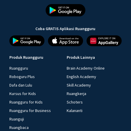
Coba GRATIS Aplikasi Ruangguru
Produk Ruangguru
Produk Lainnya
Ruangguru
Brain Academy Online
Roboguru Plus
English Academy
Dafa dan Lulu
Skill Academy
Kursus for Kids
Ruangkerja
Ruangguru for Kids
Schoters
Ruangguru for Business
Kalananti
Ruanguji
Ruangbaca