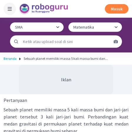
Masuk
Beranda
Sebuah planet memiliki massa 5 kali massa bumi dan...
Iklan
Pertanyaan
Sebuah planet memiliki massa 5 kali massa bumi dan jari-jari
planet tersebut 3 kali jari-jari bumi. Perbandingan kuat
medan gravitasi di permukaan planet terhadap kuat medan
gravitasi di permukaan bumi sebesar ....