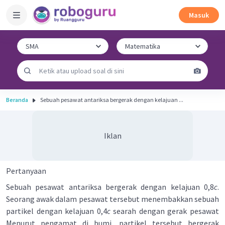
Masuk
Beranda
Sebuah pesawat antariksa bergerak dengan kelajuan ...
Iklan
Pertanyaan
Sebuah pesawat antariksa bergerak dengan kelajuan 0,8
c
.
Seorang awak dalam pesawat tersebut menembakkan sebuah
partikel dengan kelajuan 0,4
c
searah dengan gerak pesawat
Menurut pengamat di bumi, partikel tersebut bergerak