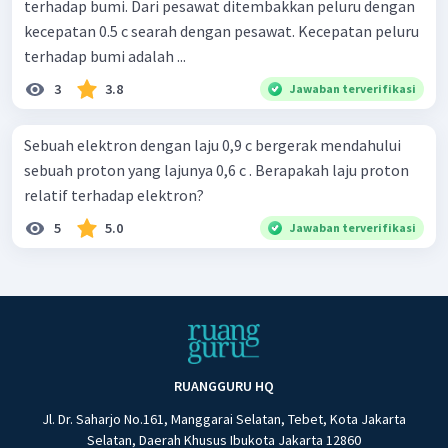
terhadap bumi. Dari pesawat ditembakkan peluru dengan
kecepatan 0.5 c searah dengan pesawat. Kecepatan peluru
terhadap bumi adalah ...
3
3.8
Jawaban terverifikasi
Sebuah elektron dengan laju 0,9 c bergerak mendahului
sebuah proton yang lajunya 0,6 c . Berapakah laju proton
relatif terhadap elektron?
5
5.0
Jawaban terverifikasi
RUANGGURU HQ
Jl. Dr. Saharjo No.161, Manggarai Selatan, Tebet, Kota Jakarta
Selatan, Daerah Khusus Ibukota Jakarta 12860