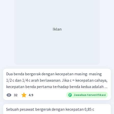
Iklan
Dua benda bergerak dengan kecepatan masing· masing
1/2 c dan 1/4 c arah berlawanan. Jika c = kecepatan cahaya,
kecepatan benda pertama terhadap benda kedua adalah ....
32
4.9
Jawaban terverifikasi
Sebuah pesawat bergerak dengan kecepatan 0,85 c