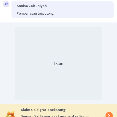
Annisa Zaituniyah
Pembahasan terpotong
Iklan
Klaim Gold gratis sekarang!
Dengan Gold kamu bisa tanya soal ke Forum