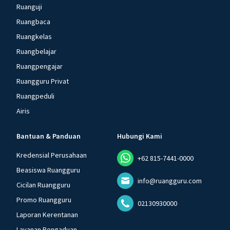
Ruanguji
Ruangbaca
Ruangkelas
Ruangbelajar
Ruangpengajar
Ruangguru Privat
Ruangpeduli
Airis
Bantuan & Panduan
Hubungi Kami
Kredensial Perusahaan
+62 815-7441-0000
Beasiswa Ruangguru
info@ruangguru.com
Cicilan Ruangguru
Promo Ruangguru
02130930000
Laporan Kerentanan
Layanan Pengaduan