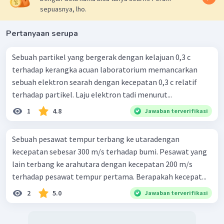
sepuasnya, lho.
Pertanyaan serupa
Sebuah partikel yang bergerak dengan kelajuan 0,3 c
terhadap kerangka acuan laboratorium memancarkan
sebuah elektron searah dengan kecepatan 0,3 c relatif
terhadap partikel. Laju elektron tadi menurut...
1
4.8
Jawaban terverifikasi
Sebuah pesawat tempur terbang ke utaradengan
kecepatan sebesar 300 m/s terhadap bumi. Pesawat yang
lain terbang ke arahutara dengan kecepatan 200 m/s
terhadap pesawat tempur pertama. Berapakah kecepat...
2
5.0
Jawaban terverifikasi