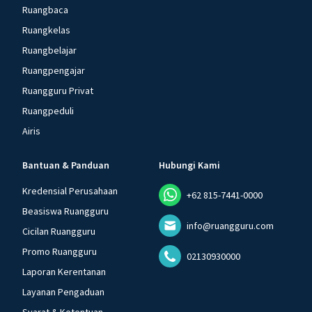
Ruangbaca
Ruangkelas
Ruangbelajar
Ruangpengajar
Ruangguru Privat
Ruangpeduli
Airis
Bantuan & Panduan
Hubungi Kami
Kredensial Perusahaan
+62 815-7441-0000
Beasiswa Ruangguru
info@ruangguru.com
Cicilan Ruangguru
Promo Ruangguru
02130930000
Laporan Kerentanan
Layanan Pengaduan