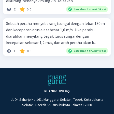
dikurangi sebanyak mungkin. Jelaskan ...
2
5.0
Jawaban terverifikasi
Sebuah perahu menyeberangi sungai dengan lebar 180 m
dan kecepatan arus air sebesar 1,6 m/s. Jika perahu
diarahkan menyilang tegak lurus sungai dengan
kecepatan sebesar 1,2 m/s, dan arah perahu akan b...
1
0.0
Jawaban terverifikasi
RUANGGURU HQ
Jl. Dr. Saharjo No.161, Manggarai Selatan, Tebet, Kota Jakarta
Selatan, Daerah Khusus Ibukota Jakarta 12860