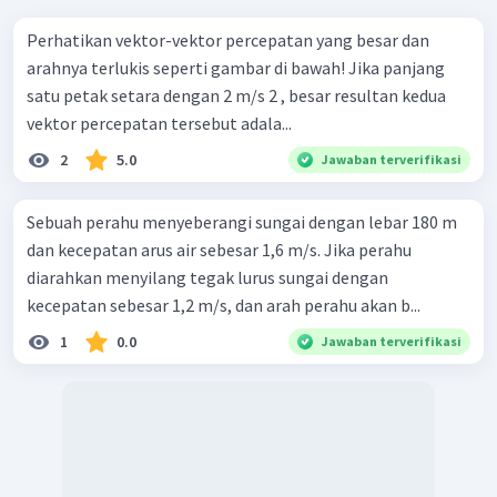
Perhatikan vektor-vektor percepatan yang besar dan
arahnya terlukis seperti gambar di bawah! Jika panjang
satu petak setara dengan 2 m/s 2 , besar resultan kedua
vektor percepatan tersebut adala...
2
5.0
Jawaban terverifikasi
Sebuah perahu menyeberangi sungai dengan lebar 180 m
dan kecepatan arus air sebesar 1,6 m/s. Jika perahu
diarahkan menyilang tegak lurus sungai dengan
kecepatan sebesar 1,2 m/s, dan arah perahu akan b...
1
0.0
Jawaban terverifikasi