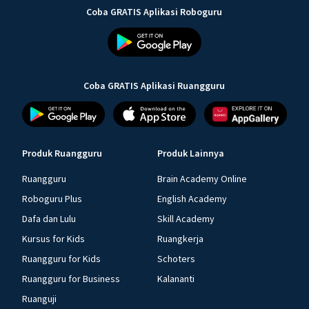
Coba GRATIS Aplikasi Roboguru
Coba GRATIS Aplikasi Ruangguru
Produk Ruangguru
Produk Lainnya
Ruangguru
Brain Academy Online
Roboguru Plus
English Academy
Dafa dan Lulu
Skill Academy
Kursus for Kids
Ruangkerja
Ruangguru for Kids
Schoters
Ruangguru for Business
Kalananti
Ruanguji