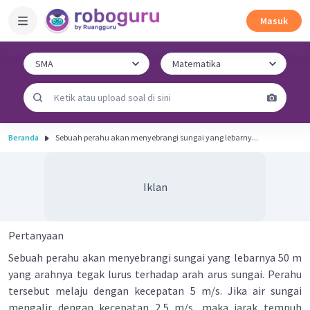
Masuk
Beranda
Sebuah perahu akan menyebrangi sungai yang lebarny...
Iklan
Pertanyaan
Sebuah perahu akan menyebrangi sungai yang lebarnya 50 m
yang arahnya tegak lurus terhadap arah arus sungai. Perahu
tersebut melaju dengan kecepatan 5 m/s. Jika air sungai
mengalir dengan kecepatan 2,5 m/s, maka jarak tempuh