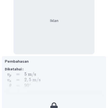
Iklan
Pembahasan
Diketahui :
=
5
m
/
s
v
p
=
2
,
5
m
/
s
v
a
∘
=
9
0
θ
Ditanyakan :
=
...
?
s
Penyelesaian :