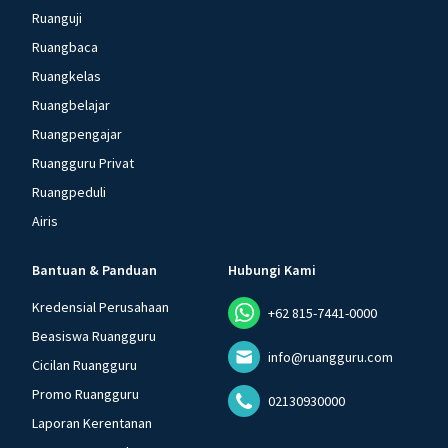
Ruanguji
Ruangbaca
Ruangkelas
Ruangbelajar
Ruangpengajar
Ruangguru Privat
Ruangpeduli
Airis
Bantuan & Panduan
Hubungi Kami
Kredensial Perusahaan
+62 815-7441-0000
Beasiswa Ruangguru
info@ruangguru.com
Cicilan Ruangguru
Promo Ruangguru
02130930000
Laporan Kerentanan