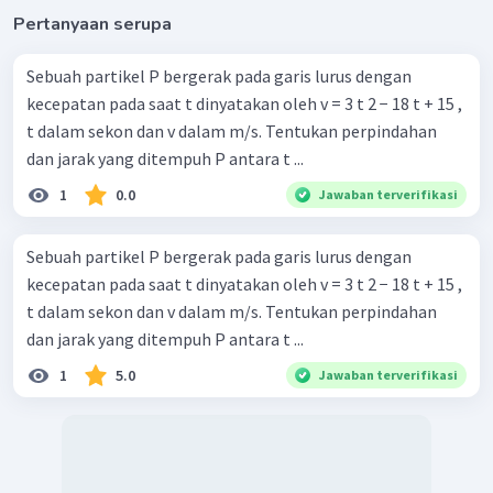
Jadi, perpindahan dan jarak yang ditempuh adalah 7 m
Pertanyaan serupa
Sebuah partikel P bergerak pada garis lurus dengan
kecepatan pada saat t dinyatakan oleh v = 3 t 2 − 18 t + 15 ,
t dalam sekon dan v dalam m/s. Tentukan perpindahan
dan jarak yang ditempuh P antara t ...
1
0.0
Jawaban terverifikasi
Sebuah partikel P bergerak pada garis lurus dengan
kecepatan pada saat t dinyatakan oleh v = 3 t 2 − 18 t + 15 ,
t dalam sekon dan v dalam m/s. Tentukan perpindahan
dan jarak yang ditempuh P antara t ...
1
5.0
Jawaban terverifikasi