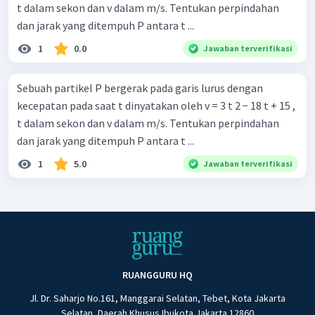
t dalam sekon dan v dalam m/s. Tentukan perpindahan
dan jarak yang ditempuh P antara t ...
1
0.0
Jawaban terverifikasi
Sebuah partikel P bergerak pada garis lurus dengan
kecepatan pada saat t dinyatakan oleh v = 3 t 2 − 18 t + 15 ,
t dalam sekon dan v dalam m/s. Tentukan perpindahan
dan jarak yang ditempuh P antara t ...
1
5.0
Jawaban terverifikasi
RUANGGURU HQ
Jl. Dr. Saharjo No.161, Manggarai Selatan, Tebet, Kota Jakarta
Selatan, Daerah Khusus Ibukota Jakarta 12860