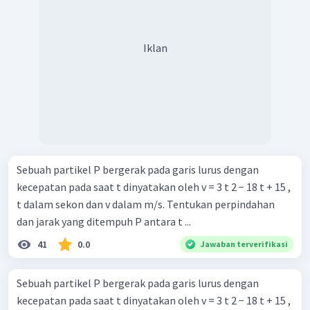
Iklan
Sebuah partikel P bergerak pada garis lurus dengan
kecepatan pada saat t dinyatakan oleh v = 3 t 2 − 18 t + 15 ,
t dalam sekon dan v dalam m/s. Tentukan perpindahan
dan jarak yang ditempuh P antara t ...
41
0.0
Jawaban terverifikasi
Sebuah partikel P bergerak pada garis lurus dengan
kecepatan pada saat t dinyatakan oleh v = 3 t 2 − 18 t + 15 ,