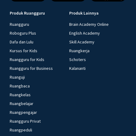
Produk Ruangguru
Produk Lainnya
Ruangguru
Brain Academy Online
Roboguru Plus
English Academy
Dafa dan Lulu
Skill Academy
Kursus for Kids
Ruangkerja
Ruangguru for Kids
Schoters
Ruangguru for Business
Kalananti
Ruanguji
Ruangbaca
Ruangkelas
Ruangbelajar
Ruangpengajar
Ruangguru Privat
Ruangpeduli