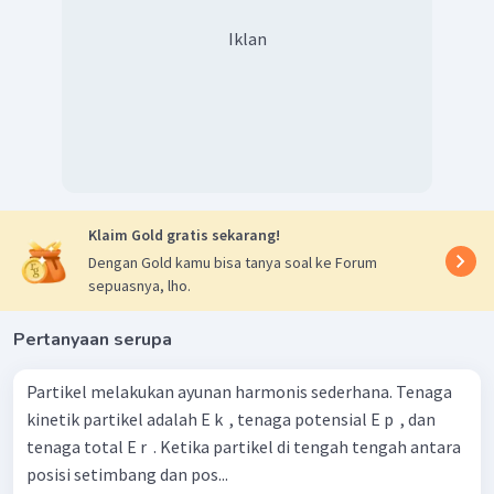
Iklan
Klaim Gold gratis sekarang!
Dengan Gold kamu bisa tanya soal ke Forum
sepuasnya, lho.
Pertanyaan serupa
Partikel melakukan ayunan harmonis sederhana. Tenaga
kinetik partikel adalah E k ​ , tenaga potensial E p ​ , dan
tenaga total E r ​ . Ketika partikel di tengah­ tengah antara
posisi setimbang dan pos...