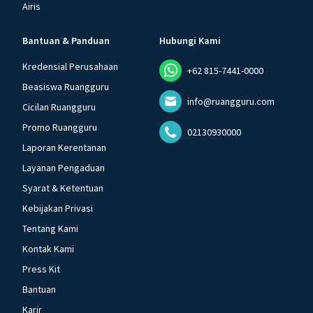
Airis
Bantuan & Panduan
Hubungi Kami
Kredensial Perusahaan
+62 815-7441-0000
Beasiswa Ruangguru
info@ruangguru.com
Cicilan Ruangguru
Promo Ruangguru
02130930000
Laporan Kerentanan
Layanan Pengaduan
Syarat & Ketentuan
Kebijakan Privasi
Tentang Kami
Kontak Kami
Press Kit
Bantuan
Karir