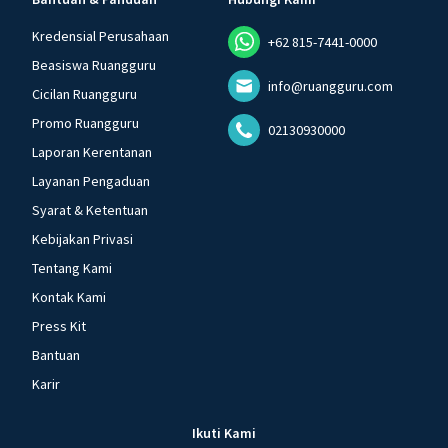
Kredensial Perusahaan
+62 815-7441-0000
Beasiswa Ruangguru
info@ruangguru.com
Cicilan Ruangguru
Promo Ruangguru
02130930000
Laporan Kerentanan
Layanan Pengaduan
Syarat & Ketentuan
Kebijakan Privasi
Tentang Kami
Kontak Kami
Press Kit
Bantuan
Karir
Ikuti Kami