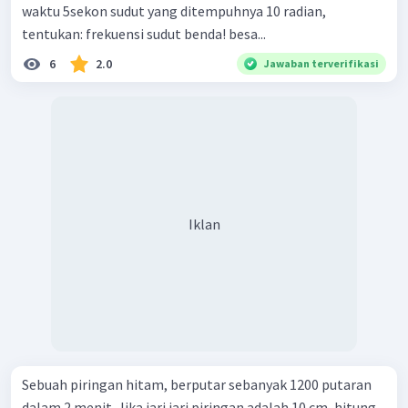
waktu 5sekon sudut yang ditempuhnya 10 radian,
tentukan: frekuensi sudut benda! besa...
6
2.0
Jawaban terverifikasi
Iklan
Sebuah piringan hitam, berputar sebanyak 1200 putaran
dalam 2 menit. Jika jari jari piringan adalah 10 cm, hitung