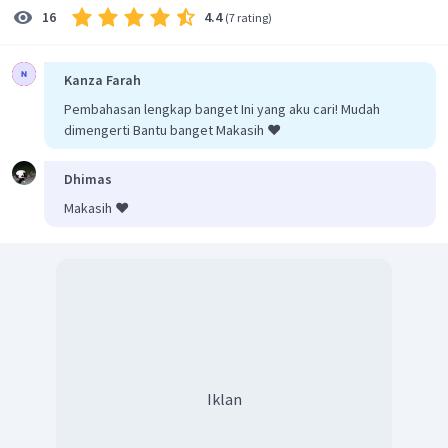
4.4
16
(
7 rating
)
Kanza Farah
Pembahasan lengkap banget Ini yang aku cari! Mudah
dimengerti Bantu banget Makasih ❤️
Dhimas
Makasih ❤️
Iklan