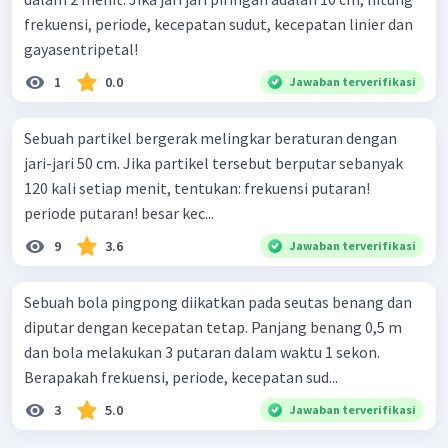
frekuensi, periode, kecepatan sudut, kecepatan linier dan
gayasentripetal!
1
0.0
Jawaban terverifikasi
Sebuah partikel bergerak melingkar beraturan dengan
jari-jari 50 cm. Jika partikel tersebut berputar sebanyak
120 kali setiap menit, tentukan: frekuensi putaran!
periode putaran! besar kec...
9
3.6
Jawaban terverifikasi
Sebuah bola pingpong diikatkan pada seutas benang dan
diputar dengan kecepatan tetap. Panjang benang 0,5 m
dan bola melakukan 3 putaran dalam waktu 1 sekon.
Berapakah frekuensi, periode, kecepatan sud...
3
5.0
Jawaban terverifikasi