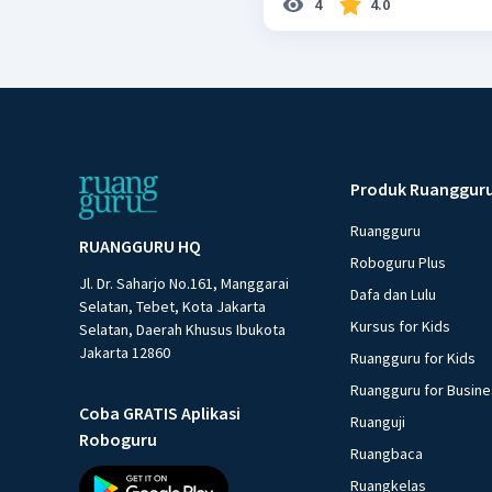
4
4.0
Produk Ruanggur
Ruangguru
RUANGGURU HQ
Roboguru Plus
Jl. Dr. Saharjo No.161, Manggarai
Dafa dan Lulu
Selatan, Tebet, Kota Jakarta
Kursus for Kids
Selatan, Daerah Khusus Ibukota
Jakarta 12860
Ruangguru for Kids
Ruangguru for Busin
Coba GRATIS Aplikasi
Ruanguji
Roboguru
Ruangbaca
Ruangkelas