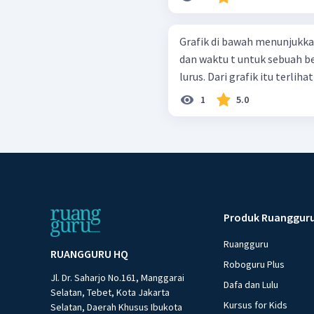
Grafik di bawah menunjukka
dan waktu t untuk sebuah b
1
5.0
Produk Ruanggur
Ruangguru
RUANGGURU HQ
Roboguru Plus
Jl. Dr. Saharjo No.161, Manggarai
Dafa dan Lulu
Selatan, Tebet, Kota Jakarta
Kursus for Kids
Selatan, Daerah Khusus Ibukota