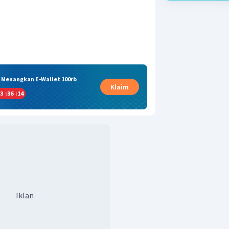
& Menangkan E-Wallet 100rb
Klaim
3
:
36
:
13
Iklan