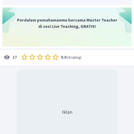
Perdalam pemahamanmu bersama Master Teacher
di sesi Live Teaching, GRATIS!
0.0
17
(
0 rating
)
Iklan