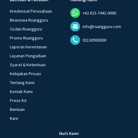
Kredensial Perusahaan
+62 815-7441-0000
Beasiswa Ruangguru
info@ruangguru.com
Cicilan Ruangguru
Promo Ruangguru
02130930000
Laporan Kerentanan
Layanan Pengaduan
Syarat & Ketentuan
Kebijakan Privasi
Tentang Kami
Kontak Kami
Press Kit
Bantuan
Karir
Ikuti Kami