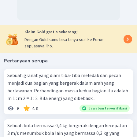
Klaim Gold gratis sekarang!
Dengan Gold kamu bisa tanya soal ke Forum
sepuasnya, lho.
Pertanyaan serupa
Sebuah granat yang diam tiba-tiba meledak dan pecah
menjadi dua bagian yang bergerak dalam arah yang
berlawanan. Perbandingan massa kedua bagian itu adalah
m 1 : m 2 = 1 : 2. Bila energi yang dibebask...
9
4.8
Jawaban terverifikasi
Sebuah bola bermassa 0,4 kg bergerak dengan kecepatan
3 m/s menumbuk bola lain yang bermassa 0,3 kg yang