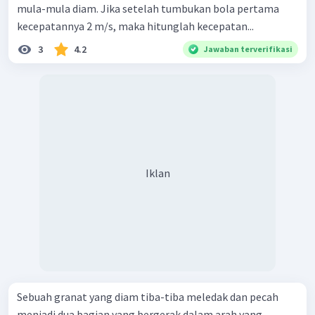
mula-mula diam. Jika setelah tumbukan bola pertama
kecepatannya 2 m/s, maka hitunglah kecepatan...
3
4.2
Jawaban terverifikasi
Iklan
Sebuah granat yang diam tiba-tiba meledak dan pecah
menjadi dua bagian yang bergerak dalam arah yang