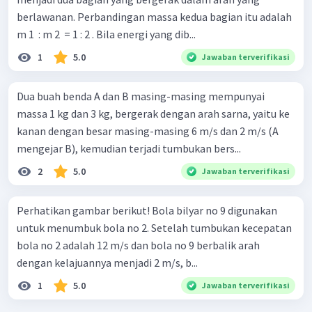
berlawanan. Perbandingan massa kedua bagian itu adalah
m 1 ​ : m 2 ​ = 1 : 2 . Bila energi yang dib...
1
5.0
Jawaban terverifikasi
Dua buah benda A dan B masing-masing mempunyai
massa 1 kg dan 3 kg, bergerak dengan arah sarna, yaitu ke
kanan dengan besar masing-masing 6 m/s dan 2 m/s (A
mengejar B), kemudian terjadi tumbukan bers...
2
5.0
Jawaban terverifikasi
Perhatikan gambar berikut! Bola bilyar no 9 digunakan
untuk menumbuk bola no 2. Setelah tumbukan kecepatan
bola no 2 adalah 12 m/s dan bola no 9 berbalik arah
dengan kelajuannya menjadi 2 m/s, b...
1
5.0
Jawaban terverifikasi