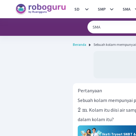
SD
SMP
SMA
Beranda
Sebuah kolam mempunyai pa
Pertanyaan
Sebuah kolam mempunyai 
2
m
. Kolam itu diisi air sa
dalam kolam itu?
Ikuti Tryout SNBT 