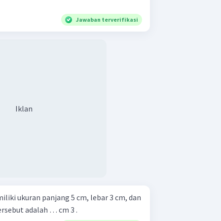
Jawaban terverifikasi
Iklan
liki ukuran panjang 5 cm, lebar 3 cm, dan
ersebut adalah … cm 3 .