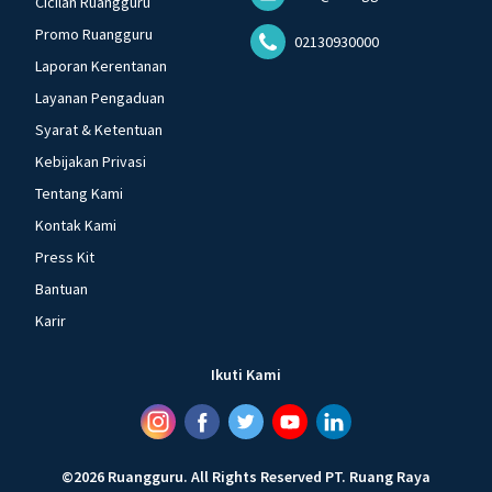
Cicilan Ruangguru
Promo Ruangguru
02130930000
Laporan Kerentanan
Layanan Pengaduan
Syarat & Ketentuan
Kebijakan Privasi
Tentang Kami
Kontak Kami
Press Kit
Bantuan
Karir
Ikuti Kami
©
2026
Ruangguru
.
All Rights Reserved
PT. Ruang Raya