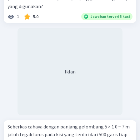
yang digunakan?
1
5.0
Jawaban terverifikasi
Iklan
Seberkas cahaya dengan panjang gelombang 5 × 1 0 − 7 m
jatuh tegak lurus pada kisi yang terdiri dari 500 garis tiap