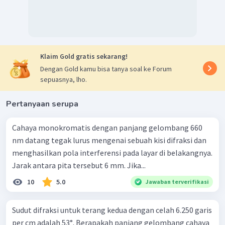
Klaim Gold gratis sekarang!
Dengan Gold kamu bisa tanya soal ke Forum
sepuasnya, lho.
Pertanyaan serupa
Cahaya monokromatis dengan panjang gelombang 660
nm datang tegak lurus mengenai sebuah kisi difraksi dan
menghasilkan pola interferensi pada layar di belakangnya.
Jarak antara pita tersebut 6 mm. Jika...
10
5.0
Jawaban terverifikasi
Sudut difraksi untuk terang kedua dengan celah 6.250 garis
per cm adalah 53°. Berapakah panjang gelombang cahaya