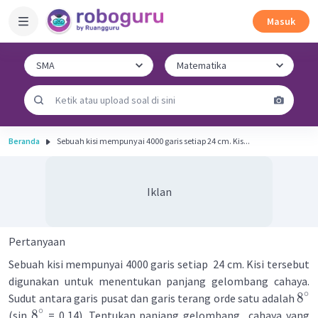
Masuk
Beranda
Sebuah kisi mempunyai 4000 garis setiap 24 cm. Kis...
Iklan
Pertanyaan
Sebuah kisi mempunyai 4000 garis setiap 24 cm. Kisi tersebut
digunakan untuk menentukan panjang gelombang cahaya.
∘
8
Sudut antara garis pusat dan garis terang orde satu adalah
∘
8
(sin
= 0,14). Tentukan panjang gelombang cahaya yang