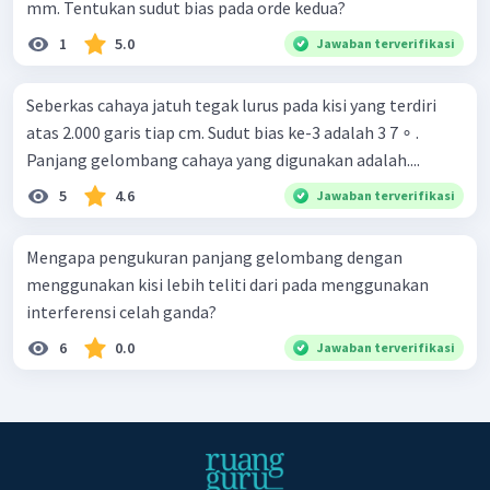
mm. Tentukan sudut bias pada orde kedua?
1
5.0
Jawaban terverifikasi
Seberkas cahaya jatuh tegak lurus pada kisi yang terdiri
atas 2.000 garis tiap cm. Sudut bias ke-3 adalah 3 7 ∘ .
Panjang gelombang cahaya yang digunakan adalah....
5
4.6
Jawaban terverifikasi
Mengapa pengukuran panjang gelombang dengan
menggunakan kisi lebih teliti dari pada menggunakan
interferensi celah ganda?
6
0.0
Jawaban terverifikasi