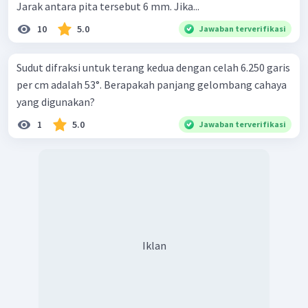
Jarak antara pita tersebut 6 mm. Jika...
10
5.0
Jawaban terverifikasi
Sudut difraksi untuk terang kedua dengan celah 6.250 garis
per cm adalah 53°. Berapakah panjang gelombang cahaya
yang digunakan?
1
5.0
Jawaban terverifikasi
Iklan