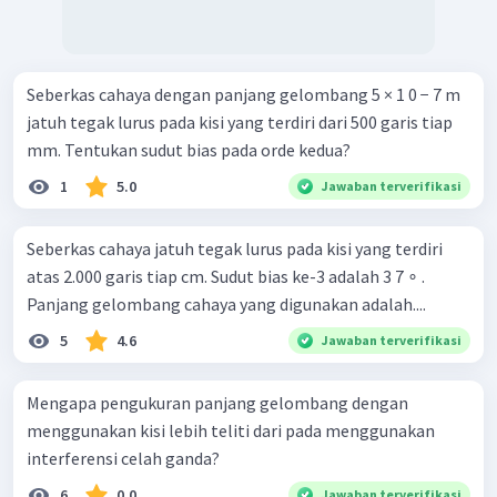
Seberkas cahaya dengan panjang gelombang 5 × 1 0 − 7 m
jatuh tegak lurus pada kisi yang terdiri dari 500 garis tiap
mm. Tentukan sudut bias pada orde kedua?
1
5.0
Jawaban terverifikasi
Seberkas cahaya jatuh tegak lurus pada kisi yang terdiri
atas 2.000 garis tiap cm. Sudut bias ke-3 adalah 3 7 ∘ .
Panjang gelombang cahaya yang digunakan adalah....
5
4.6
Jawaban terverifikasi
Mengapa pengukuran panjang gelombang dengan
menggunakan kisi lebih teliti dari pada menggunakan
interferensi celah ganda?
6
0.0
Jawaban terverifikasi