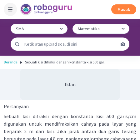
Masuk
Beranda
Sebuah kisi difraksi dengan konstanta kisi 500 gar...
Iklan
Pertanyaan
Sebuah kisi difraksi dengan konstanta kisi 500 garis/cm
digunakan untuk mendifraksikan cahaya pada layar yang
berjarak 2 m dari kisi. Jika jarak antara dua garis terang
berurutan pada layar 4,8 cm, panjang gelombang cahaya yang