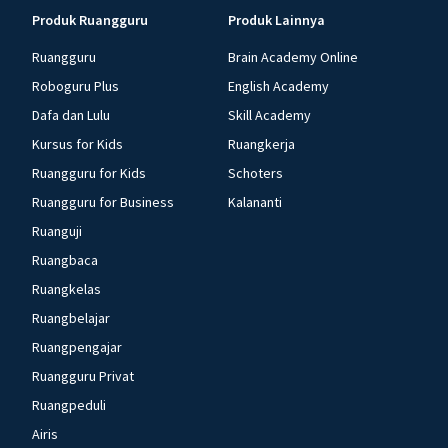
Produk Ruangguru
Produk Lainnya
Ruangguru
Brain Academy Online
Roboguru Plus
English Academy
Dafa dan Lulu
Skill Academy
Kursus for Kids
Ruangkerja
Ruangguru for Kids
Schoters
Ruangguru for Business
Kalananti
Ruanguji
Ruangbaca
Ruangkelas
Ruangbelajar
Ruangpengajar
Ruangguru Privat
Ruangpeduli
Airis