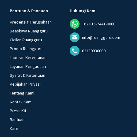
Bantuan & Panduan
Hubungi Kami
Kredensial Perusahaan
+62 815-7441-0000
Beasiswa Ruangguru
info@ruangguru.com
Cicilan Ruangguru
Promo Ruangguru
02130930000
Laporan Kerentanan
Layanan Pengaduan
Syarat & Ketentuan
Kebijakan Privasi
Tentang Kami
Kontak Kami
Press Kit
Bantuan
Karir