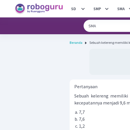
SD
SMP
SMA
Beranda
Sebuah kelereng memiliki k
Pertanyaan
Sebuah kelereng memiliki 
kecepatannya menjadi 9,6 m/
7,7
7,6
1,2