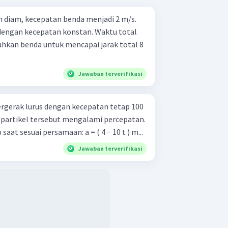
n diam, kecepatan benda menjadi 2 m/s.
dengan kecepatan konstan. Waktu total
uhkan benda untuk mencapai jarak total 8
Jawaban terverifikasi
rgerak lurus dengan kecepatan tetap 100
 partikel tersebut mengalami percepatan.
aat sesuai persamaan: a = ( 4 − 10 t ) m...
Jawaban terverifikasi