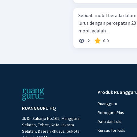
Sebuah mobil berada dalam 
lurus dengan percepatan 20 
mobil adalah ....
2
0.0
Produk Ruanggur
Ruangguru
RUANGGURU HQ
Roboguru Plus
Jl. Dr. Saharjo No.161, Manggarai
Dafa dan Lulu
Selatan, Tebet, Kota Jakarta
Kursus for Kids
Selatan, Daerah Khusus Ibukota