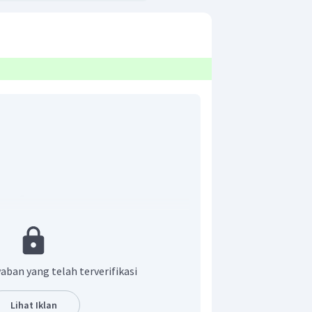
ereng?
a GLBB
aban yang telah terverifikasi
Lihat Iklan