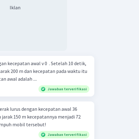
Iklan
 kecepatan awal v 0 ​ . Setelah 10 detik,
arak 200 m dan kecepatan pada waktu itu
 kecepatan awal adalah ....
Jawaban terverifikasi
erak lurus dengan kecepatan awal 36
jarak 150 m kecepatannya menjadi 72
mpuh mobil tersebut!
Jawaban terverifikasi