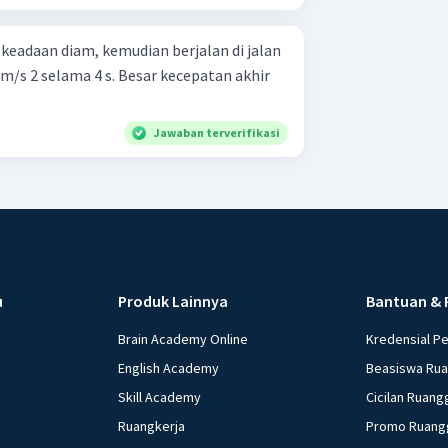
keadaan diam, kemudian berjalan di jalan
m/s 2 selama 4 s. Besar kecepatan akhir
Jawaban terverifikasi
u
Produk Lainnya
Bantuan & 
Brain Academy Online
Kredensial P
English Academy
Beasiswa Ru
Skill Academy
Cicilan Ruang
Ruangkerja
Promo Ruang