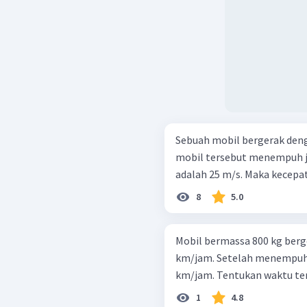
Sebuah mobil bergerak dengan
mobil tersebut menempuh j
adalah 25 m/s. Maka
8
5.0
Mobil bermassa 800 kg berg
km/jam. Setelah menempuh 
km/jam. Tentukan waktu te
1
4.8