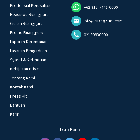
Kredensial Perusahaan
+62 815-7441-0000
Beasiswa Ruangguru
info@ruangguru.com
Cicilan Ruangguru
Promo Ruangguru
02130930000
Laporan Kerentanan
Layanan Pengaduan
Syarat & Ketentuan
Kebijakan Privasi
Tentang Kami
Kontak Kami
Press Kit
Bantuan
Karir
Ikuti Kami