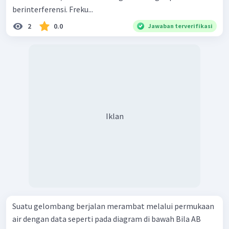
berinterferensi. Freku...
2
0.0
Jawaban terverifikasi
Iklan
Suatu gelombang berjalan merambat melalui permukaan
air dengan data seperti pada diagram di bawah Bila AB