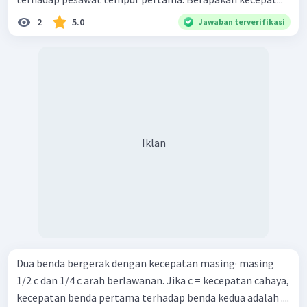
2
5.0
Jawaban terverifikasi
Iklan
Dua benda bergerak dengan kecepatan masing· masing
1/2 c dan 1/4 c arah berlawanan. Jika c = kecepatan cahaya,
kecepatan benda pertama terhadap benda kedua adalah ....