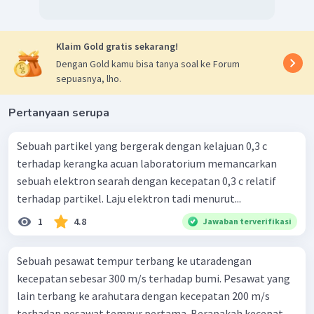
Klaim Gold gratis sekarang!
Dengan Gold kamu bisa tanya soal ke Forum
sepuasnya, lho.
Pertanyaan serupa
Sebuah partikel yang bergerak dengan kelajuan 0,3 c
terhadap kerangka acuan laboratorium memancarkan
sebuah elektron searah dengan kecepatan 0,3 c relatif
terhadap partikel. Laju elektron tadi menurut...
1
4.8
Jawaban terverifikasi
Sebuah pesawat tempur terbang ke utaradengan
kecepatan sebesar 300 m/s terhadap bumi. Pesawat yang
lain terbang ke arahutara dengan kecepatan 200 m/s
terhadap pesawat tempur pertama. Berapakah kecepat...