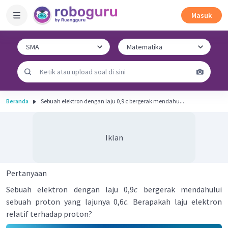
Masuk
Beranda
Sebuah elektron dengan laju 0,9 c bergerak mendahu...
Iklan
Pertanyaan
Sebuah elektron dengan laju 0,9
c
bergerak mendahului
sebuah proton yang lajunya 0,6
c
. Berapakah laju elektron
relatif terhadap proton?