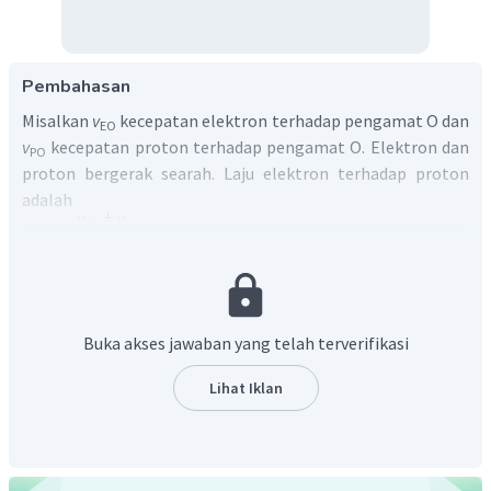
Pembahasan
Misalkan
v
kecepatan elektron terhadap pengamat O dan
EO
v
kecepatan proton terhadap pengamat O. Elektron dan
PO
proton bergerak searah. Laju elektron terhadap proton
adalah
Buka akses jawaban yang telah terverifikasi
Lihat Iklan
Dengan demikian, laju elektron terhadap proton adalah