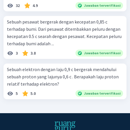
32
4.9
Jawaban terverifikasi
Sebuah pesawat bergerak dengan kecepatan 0,85 c
terhadap bumi. Dari pesawat ditembakkan peluru dengan
kecepatan 0.5 c searah dengan pesawat. Kecepatan peluru
terhadap bumi adalah ...
3
3.8
Jawaban terverifikasi
Sebuah elektron dengan laju 0,9 c bergerak mendahului
sebuah proton yang lajunya 0,6 c . Berapakah laju proton
relatif terhadap elektron?
5
5.0
Jawaban terverifikasi