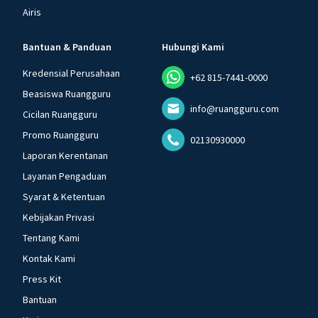
Airis
Bantuan & Panduan
Hubungi Kami
Kredensial Perusahaan
+62 815-7441-0000
Beasiswa Ruangguru
info@ruangguru.com
Cicilan Ruangguru
Promo Ruangguru
02130930000
Laporan Kerentanan
Layanan Pengaduan
Syarat & Ketentuan
Kebijakan Privasi
Tentang Kami
Kontak Kami
Press Kit
Bantuan