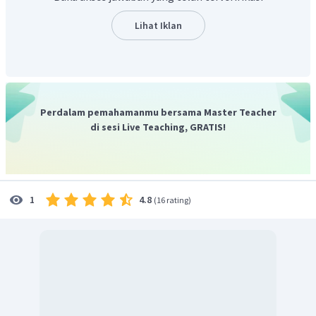
Lihat Iklan
Perdalam pemahamanmu bersama Master Teacher
di sesi Live Teaching, GRATIS!
4.8
1
(
16 rating
)