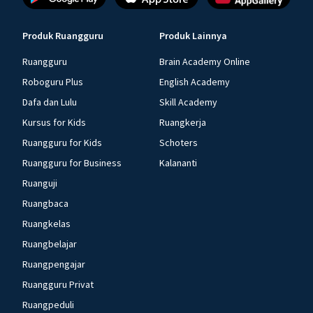
Produk Ruangguru
Produk Lainnya
Ruangguru
Brain Academy Online
Roboguru Plus
English Academy
Dafa dan Lulu
Skill Academy
Kursus for Kids
Ruangkerja
Ruangguru for Kids
Schoters
Ruangguru for Business
Kalananti
Ruanguji
Ruangbaca
Ruangkelas
Ruangbelajar
Ruangpengajar
Ruangguru Privat
Ruangpeduli