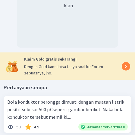
Iklan
Klaim Gold gratis sekarang!
Dengan Gold kamu bisa tanya soal ke Forum
sepuasnya, lho.
Pertanyaan serupa
Bola konduktor berongga dimuati dengan muatan listrik
positif sebesar 500 µCseperti gambar berikut: Maka bola
konduktor tersebut memiliki....
50
4.5
Jawaban terverifikasi