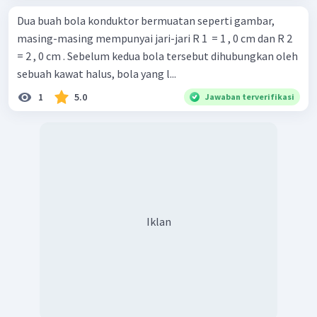
Dua buah bola konduktor bermuatan seperti gambar,
masing-masing mempunyai jari-jari R 1 ​ = 1 , 0 cm dan R 2 ​
= 2 , 0 cm . Sebelum kedua bola tersebut dihubungkan oleh
sebuah kawat halus, bola yang l...
1
5.0
Jawaban terverifikasi
Iklan