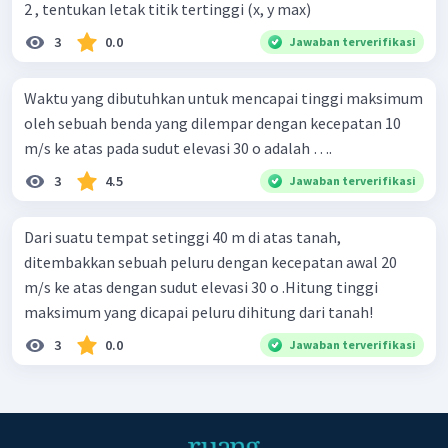
2 , tentukan letak titik tertinggi (x, y max)
3
0.0
Jawaban terverifikasi
Waktu yang dibutuhkan untuk mencapai tinggi maksimum
oleh sebuah benda yang dilempar dengan kecepatan 10
m/s ke atas pada sudut elevasi 30 o adalah ….
3
4.5
Jawaban terverifikasi
Dari suatu tempat setinggi 40 m di atas tanah,
ditembakkan sebuah peluru dengan kecepatan awal 20
m/s ke atas dengan sudut elevasi 30 o .Hitung tinggi
maksimum yang dicapai peluru dihitung dari tanah!
3
0.0
Jawaban terverifikasi