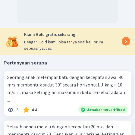
Klaim Gold gratis sekarang!
Dengan Gold kamu bisa tanya soal ke Forum
sepuasnya, lho.
Pertanyaan serupa
Seorang anak melempar batu dengan kecepatan awal 40
m/s membentuk sudut 30° secara horizontal. Jika g = 10
m/s 2 , maka ketinggian maksimum batu tersebut adalah
...
3
4.4
Jawaban terverifikasi
Sebuah benda melaju dengan kecepatan 20 m/s dan
membentuk sudut 30 . Tentukan nilai variabel ketinggian