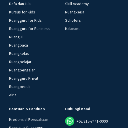
Dafa dan Lulu
Skill Academy
Kursus for Kids
Ruangkerja
Ruangguru for Kids
Schoters
Ruangguru for Business
Kalananti
Ruanguji
Ruangbaca
Ruangkelas
Ruangbelajar
Ruangpengajar
Ruangguru Privat
Ruangpeduli
Airis
Bantuan & Panduan
Hubungi Kami
Kredensial Perusahaan
+62 815-7441-0000
Beasiswa Ruangguru