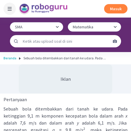
Masuk
Beranda
Sebuah bola ditembakkan dari tanah ke udara. Pada ...
Iklan
Pertanyaan
Sebuah bola ditembakkan dari tanah ke udara. Pada
ketinggian 9,1 m komponen kecepatan bola dalam arah
x
adalah 7,6 m/s dan dalam arah
y
adalah 6,1 m/s. Jika
2
percepatan gravitasi
g
= 9,8 m/s
, maka ketinggian