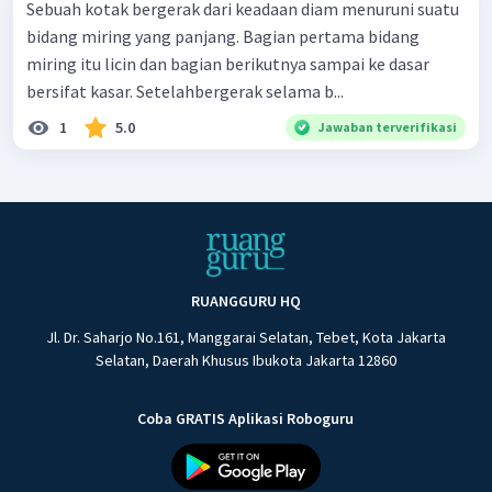
Sebuah kotak bergerak dari keadaan diam menuruni suatu
bidang miring yang panjang. Bagian pertama bidang
miring itu licin dan bagian berikutnya sampai ke dasar
bersifat kasar. Setelahbergerak selama b...
1
5.0
Jawaban terverifikasi
RUANGGURU HQ
Jl. Dr. Saharjo No.161, Manggarai Selatan, Tebet, Kota Jakarta
Selatan, Daerah Khusus Ibukota Jakarta 12860
Coba GRATIS Aplikasi Roboguru