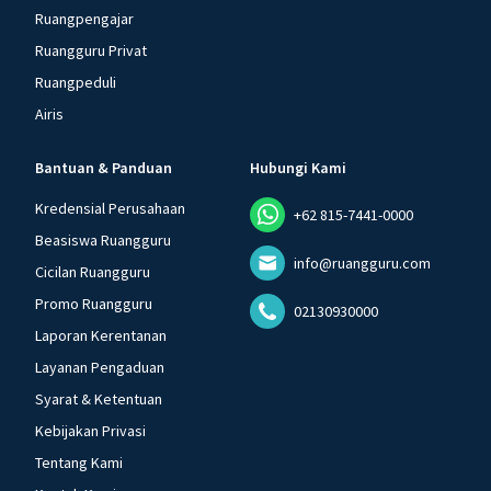
Ruangpengajar
Ruangguru Privat
Ruangpeduli
Airis
Bantuan & Panduan
Hubungi Kami
Kredensial Perusahaan
+62 815-7441-0000
Beasiswa Ruangguru
info@ruangguru.com
Cicilan Ruangguru
Promo Ruangguru
02130930000
Laporan Kerentanan
Layanan Pengaduan
Syarat & Ketentuan
Kebijakan Privasi
Tentang Kami