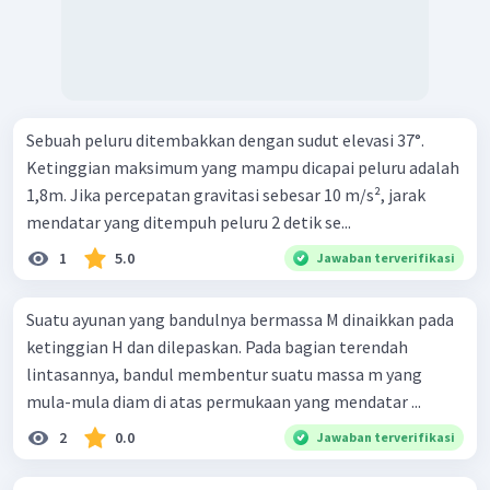
Sebuah peluru ditembakkan dengan sudut elevasi 37°.
Ketinggian maksimum yang mampu dicapai peluru adalah
1,8m. Jika percepatan gravitasi sebesar 10 m/s², jarak
mendatar yang ditempuh peluru 2 detik se...
1
5.0
Jawaban terverifikasi
Suatu ayunan yang bandulnya bermassa M dinaikkan pada
ketinggian H dan dilepaskan. Pada bagian terendah
lintasannya, bandul membentur suatu massa m yang
mula-mula diam di atas permukaan yang mendatar ...
2
0.0
Jawaban terverifikasi