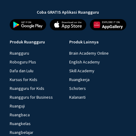
Coba GRATIS Aplikasi Ruangguru
Produk Ruangguru
Produk Lainnya
Ruangguru
Brain Academy Online
Roboguru Plus
English Academy
Dafa dan Lulu
Skill Academy
Kursus for Kids
Ruangkerja
Ruangguru for Kids
Schoters
Ruangguru for Business
Kalananti
Ruanguji
Ruangbaca
Ruangkelas
Ruangbelajar