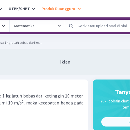
UTBK/SNBT
Produk Ruangguru
1 kg jatuh bebas dari ke...
Iklan
Tany
1 kg jatuh bebas dari ketinggin 10 meter.
Yuk, cobain chat 
2
bumi 10 m/s
, maka kecepatan benda pada
tema
C