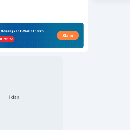
& Menangkan E-Wallet 100rb
Klaim
8
:
27
:
52
Iklan