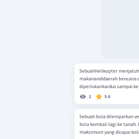
Sebuahhelikopter menjatuh
makanandidaerah bencana d
diperlukankardus sampai ke p
2
5.0
Sebuah bola dilemparkan vert
bola kembali lagi ke tanah.
maksimum yang dicapai bol