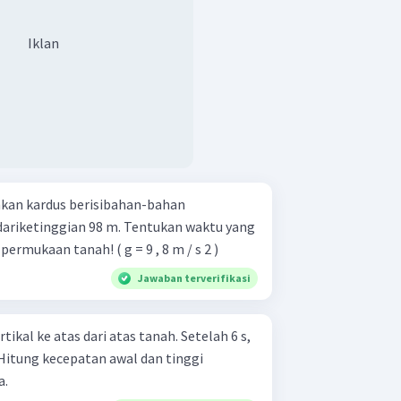
Iklan
kan kardus berisibahan-bahan
ariketinggian 98 m. Tentukan waktu yang
ermukaan tanah! ( g = 9 , 8 m / s 2 )
Jawaban terverifikasi
ikal ke atas dari atas tanah. Setelah 6 s,
 Hitung kecepatan awal dan tinggi
a.