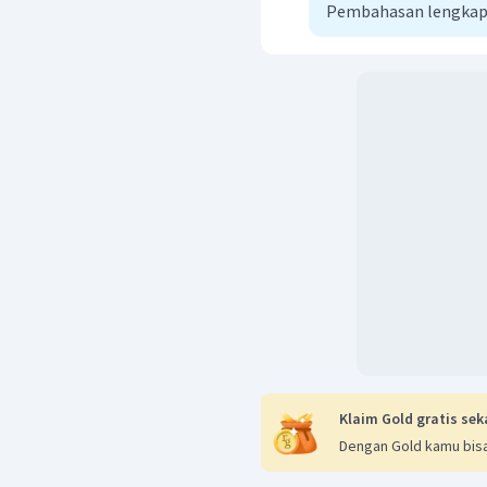
Pembahasan lengkap
Klaim Gold gratis sek
Dengan Gold kamu bisa