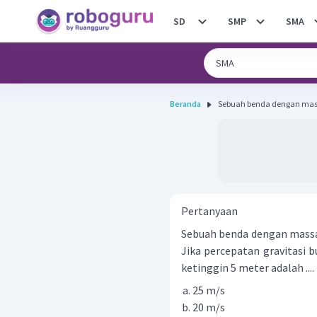
SD
SMP
SMA
Beranda
Sebuah benda dengan massa 
Pertanyaan
Sebuah benda dengan massa 
Jika percepatan gravitasi 
ketinggin 5 meter adalah ....
25 m/s
20 m/s