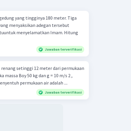
gedung yang tingginya 180 meter. Tiga
ang menyaksikan adegan tersebut
 ituuntuk menyelamatkan Imam. Hitung
Jawaban terverifikasi
m renang setinggi 12 meter dari permukaan
ka massa Boy 50 kg dan g = 10 m/s 2 ,
nyentuh permukaan air adalah ....
Jawaban terverifikasi