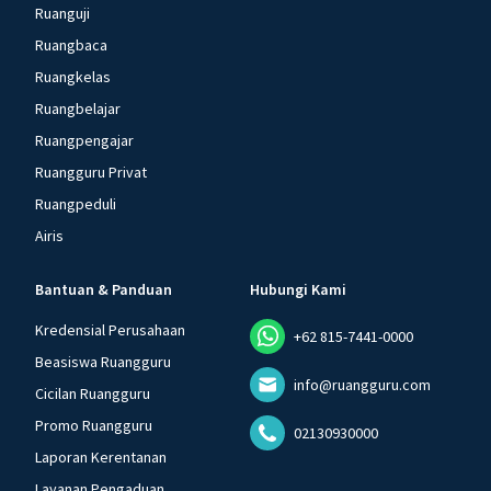
Ruanguji
Ruangbaca
Ruangkelas
Ruangbelajar
Ruangpengajar
Ruangguru Privat
Ruangpeduli
Airis
Bantuan & Panduan
Hubungi Kami
Kredensial Perusahaan
+62 815-7441-0000
Beasiswa Ruangguru
info@ruangguru.com
Cicilan Ruangguru
Promo Ruangguru
02130930000
Laporan Kerentanan
Layanan Pengaduan