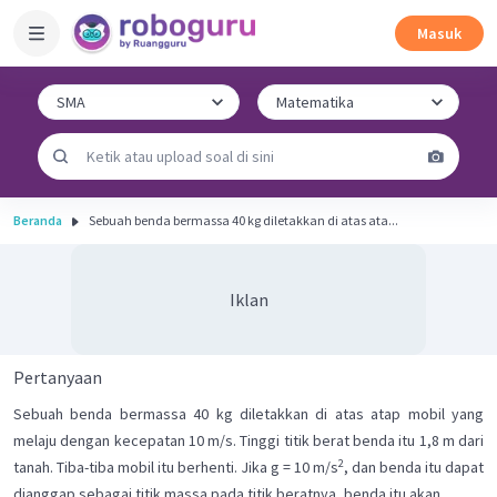
Masuk
Beranda
Sebuah benda bermassa 40 kg diletakkan di atas ata...
Iklan
Pertanyaan
Sebuah benda bermassa 40 kg diletakkan di atas atap mobil yang
melaju dengan kecepatan 10 m/s. Tinggi titik berat benda itu 1,8 m dari
2
tanah. Tiba-tiba mobil itu berhenti. Jika g = 10 m/s
, dan benda itu dapat
dianggap sebagai titik massa pada titik beratnya, benda itu akan ....