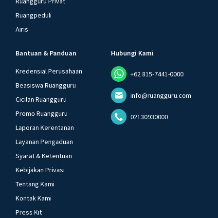
Ruangguru Privat
Ruangpeduli
Airis
Bantuan & Panduan
Hubungi Kami
Kredensial Perusahaan
+62 815-7441-0000
Beasiswa Ruangguru
info@ruangguru.com
Cicilan Ruangguru
Promo Ruangguru
02130930000
Laporan Kerentanan
Layanan Pengaduan
Syarat & Ketentuan
Kebijakan Privasi
Tentang Kami
Kontak Kami
Press Kit