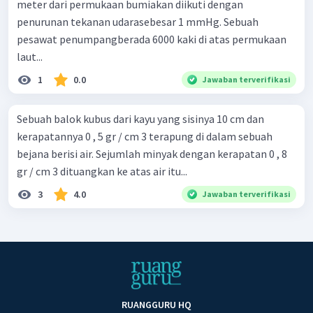
meter dari permukaan bumiakan diikuti dengan
penurunan tekanan udarasebesar 1 mmHg. Sebuah
pesawat penumpangberada 6000 kaki di atas permukaan
laut...
1
0.0
Jawaban terverifikasi
Sebuah balok kubus dari kayu yang sisinya 10 cm dan
kerapatannya 0 , 5 gr / cm 3 terapung di dalam sebuah
bejana berisi air. Sejumlah minyak dengan kerapatan 0 , 8
gr / cm 3 dituangkan ke atas air itu...
3
4.0
Jawaban terverifikasi
RUANGGURU HQ