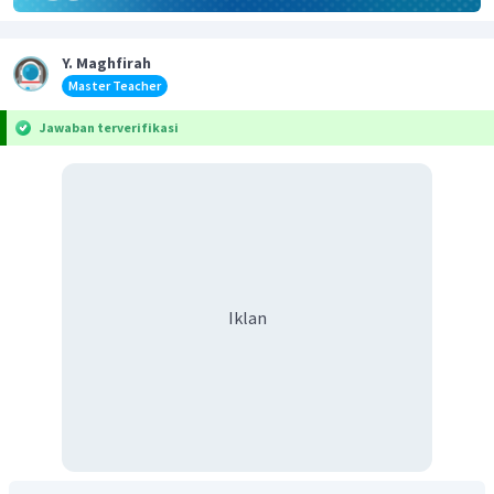
Y. Maghfirah
Master Teacher
Jawaban terverifikasi
Iklan