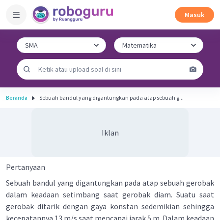
Masuk
Beranda
Sebuah bandul yang digantungkan pada atap sebuah g...
Iklan
Pertanyaan
Sebuah bandul yang digantungkan pada atap sebuah gerobak
dalam keadaan setimbang saat gerobak diam. Suatu saat
gerobak ditarik dengan gaya konstan sedemikian sehingga
kecepatannya 13 m/s saat mencapai jarak 5 m. Dalam keadaan