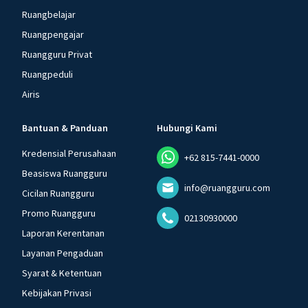
Ruangbelajar
Ruangpengajar
Ruangguru Privat
Ruangpeduli
Airis
Bantuan & Panduan
Hubungi Kami
Kredensial Perusahaan
+62 815-7441-0000
Beasiswa Ruangguru
info@ruangguru.com
Cicilan Ruangguru
Promo Ruangguru
02130930000
Laporan Kerentanan
Layanan Pengaduan
Syarat & Ketentuan
Kebijakan Privasi