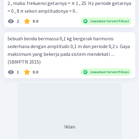
2 , maka: frekuensi getarnya = π 1 , 25 ​ Hz periode getarnya
= 0 , 8 π sekon amplitudonya = 0...
2
0.0
Jawaban terverifikasi
Sebuah benda bermassa 0,1 kg bergerak harmonis
sederhana dengan amplitudo 0,1 m dan periode 0,2 s. Gaya
maksimum yang bekerja pada sistem mendekati ....
(SBMPTN 2015)
1
0.0
Jawaban terverifikasi
Iklan