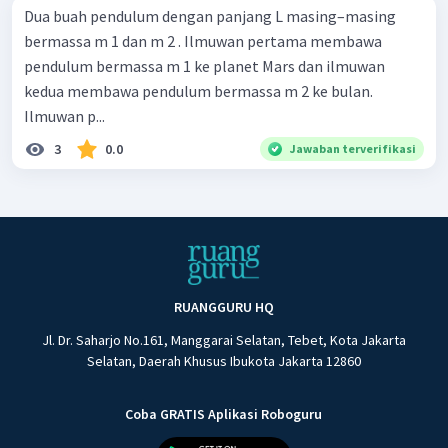
Dua buah pendulum dengan panjang L masing–masing
bermassa m 1 dan m 2 . Ilmuwan pertama membawa
pendulum bermassa m 1 ke planet Mars dan ilmuwan
kedua membawa pendulum bermassa m 2 ke bulan.
Ilmuwan p...
3
0.0
Jawaban terverifikasi
RUANGGURU HQ
Jl. Dr. Saharjo No.161, Manggarai Selatan, Tebet, Kota Jakarta
Selatan, Daerah Khusus Ibukota Jakarta 12860
Coba GRATIS Aplikasi Roboguru