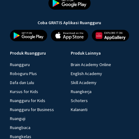
Coba GRATIS Aplikasi Ruangguru
Produk Ruangguru
Produk Lainnya
Ruangguru
Brain Academy Online
Roboguru Plus
English Academy
Dafa dan Lulu
Skill Academy
Kursus for Kids
Ruangkerja
Ruangguru for Kids
Schoters
Ruangguru for Business
Kalananti
Ruanguji
Ruangbaca
Ruangkelas