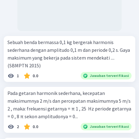
Sebuah benda bermassa 0,1 kg bergerak harmonis
sederhana dengan amplitudo 0,1 m dan periode 0,2 s. Gaya
maksimum yang bekerja pada sistem mendekati ....
(SBMPTN 2015)
1
0.0
Jawaban terverifikasi
Pada getaran harmonik sederhana, kecepatan
maksimumnya 2 m/s dan percepatan maksimumnya 5 m/s
2 , maka: frekuensi getarnya = π 1 , 25 ​ Hz periode getarnya
= 0 , 8 π sekon amplitudonya = 0...
2
0.0
Jawaban terverifikasi