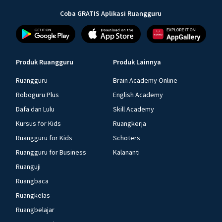
Coba GRATIS Aplikasi Ruangguru
Produk Ruangguru
Produk Lainnya
Ruangguru
Brain Academy Online
Roboguru Plus
English Academy
Dafa dan Lulu
Skill Academy
Kursus for Kids
Ruangkerja
Ruangguru for Kids
Schoters
Ruangguru for Business
Kalananti
Ruanguji
Ruangbaca
Ruangkelas
Ruangbelajar