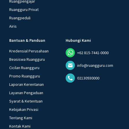
Ruangpengajar
Ruangguru Privat
Ruangpeduli
Airis
Bantuan & Panduan
Hubungi Kami
Kredensial Perusahaan
+62 815-7441-0000
Beasiswa Ruangguru
info@ruangguru.com
Cicilan Ruangguru
Promo Ruangguru
02130930000
Laporan Kerentanan
Layanan Pengaduan
Syarat & Ketentuan
Kebijakan Privasi
Tentang Kami
Kontak Kami