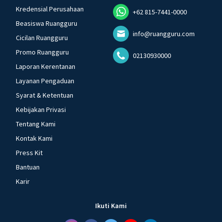
Kredensial Perusahaan
+62 815-7441-0000
Beasiswa Ruangguru
info@ruangguru.com
Cicilan Ruangguru
Promo Ruangguru
02130930000
Laporan Kerentanan
Layanan Pengaduan
Syarat & Ketentuan
Kebijakan Privasi
Tentang Kami
Kontak Kami
Press Kit
Bantuan
Karir
Ikuti Kami