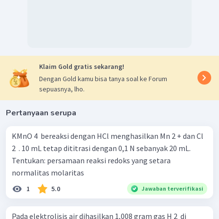
Klaim Gold gratis sekarang!
Dengan Gold kamu bisa tanya soal ke Forum
sepuasnya, lho.
Pertanyaan serupa
KMnO 4 ​ bereaksi dengan HCl menghasilkan Mn 2 + dan Cl
2 ​ . 10 mL tetap dititrasi dengan 0,1 N sebanyak 20 mL.
Tentukan: persamaan reaksi redoks yang setara
normalitas molaritas
1
5.0
Jawaban terverifikasi
Pada elektrolisis air dihasilkan 1,008 gram gas H 2 ​ di