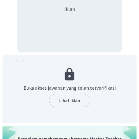
Iklan
Pembahasan
Buka akses jawaban yang telah terverifikasi
Lihat Iklan
Perdalam pemahamanmu bersama Master Teacher