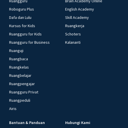
Ruangguru
Brain Academy Online
Roboguru Plus
English Academy
Dafa dan Lulu
Skill Academy
Kursus for Kids
Ruangkerja
Ruangguru for Kids
Schoters
Ruangguru for Business
Kalananti
Ruanguji
Ruangbaca
Ruangkelas
Ruangbelajar
Ruangpengajar
Ruangguru Privat
Ruangpeduli
Airis
Bantuan & Panduan
Hubungi Kami