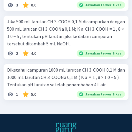
3
0.0
Jawaban terverifikasi
Jika 500 mL larutan CH 3 ​ COOH 0,1 M dicampurkan dengan
500 mL larutan CH 3 ​ COONa 0,1 M; K a ​ CH 3 ​ COOH = 1 , 8 ×
1 0 − 5 , tentukan pH larutan jika ke dalam campuran
tersebut ditambah 5 mL NaOH...
2
4.0
Jawaban terverifikasi
Diketahui campuran 1000 mL larutan CH 3 ​ COOH 0,1 M dan
1000 mL larutan CH 3 ​ COONa 0,1 M ( K a ​ = 1 , 8 × 1 0 − 5 ) .
Tentukan pH larutan setelah penambahan 4 L air.
1
5.0
Jawaban terverifikasi