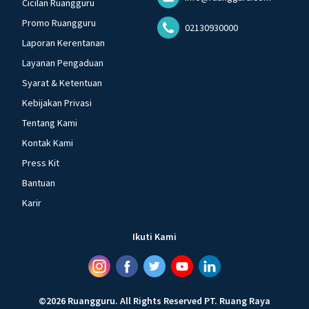
Cicilan Ruangguru
Promo Ruangguru
02130930000
Laporan Kerentanan
Layanan Pengaduan
Syarat & Ketentuan
Kebijakan Privasi
Tentang Kami
Kontak Kami
Press Kit
Bantuan
Karir
Ikuti Kami
©
2026
Ruangguru
.
All Rights Reserved
PT. Ruang Raya