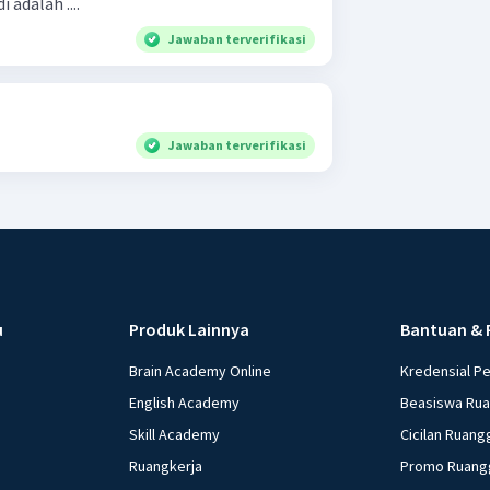
 adalah ....
Jawaban terverifikasi
Jawaban terverifikasi
u
Produk Lainnya
Bantuan & 
Brain Academy Online
Kredensial P
English Academy
Beasiswa Ru
Skill Academy
Cicilan Ruang
Ruangkerja
Promo Ruang