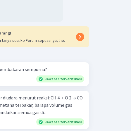
n massa karbon dioksida dan uap air
rut-turut 2816 gram dan 1296 gram.
ak sempurna menghasilkan gas yang
enyebabkan kematian.
arang!
 tanya soal ke Forum sepuasnya, lho.
 pembakaran sempurna?
Jawaban terverifikasi
 menurut reaksi: CH 4 ​ + O 2 ​ → CO
andaikan semua gas di...
Jawaban terverifikasi