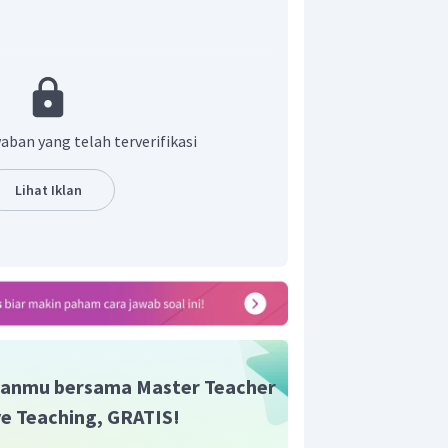
aban yang telah terverifikasi
Lihat Iklan
anmu bersama Master Teacher
ive Teaching, GRATIS!