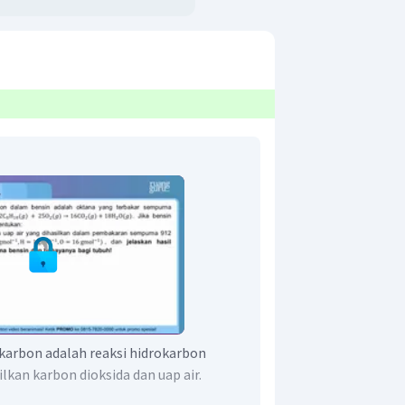
karbon adalah reaksi hidrokarbon
kan karbon dioksida dan uap air.