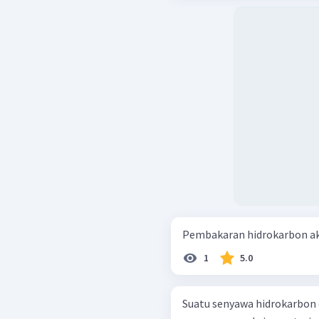
Pembakaran hidrokarbon aka
1
5.0
Suatu senyawa hidrokarbon d