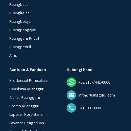
Ruangbaca
Ruangkelas
Ruangbelajar
Ruangpengajar
Ruangguru Privat
Ruangpeduli
Airis
Bantuan & Panduan
Hubungi Kami
Kredensial Perusahaan
+62 815-7441-0000
Beasiswa Ruangguru
info@ruangguru.com
Cicilan Ruangguru
Promo Ruangguru
02130930000
Laporan Kerentanan
Layanan Pengaduan