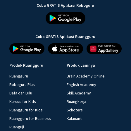
Coba GRATIS Aplikasi Roboguru
Coba GRATIS Aplikasi Ruangguru
Produk Ruangguru
Produk Lainnya
Ruangguru
Brain Academy Online
Roboguru Plus
English Academy
Dafa dan Lulu
Skill Academy
Kursus for Kids
Ruangkerja
Ruangguru for Kids
Schoters
Ruangguru for Business
Kalananti
Ruanguji