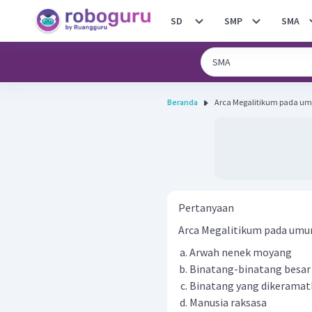
SD
SMP
SMA
Beranda
Arca Megalitikum pada u
Pertanyaan
Arca Megalitikum pada um
Arwah nenek moyang
Binatang-binatang besar
Binatang yang dikerama
Manusia raksasa