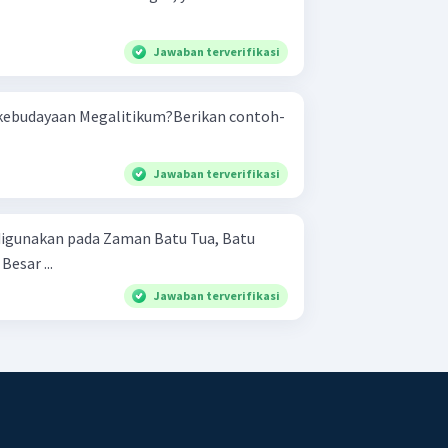
Jawaban terverifikasi
kebudayaan Megalitikum?Berikan contoh-
Jawaban terverifikasi
 digunakan pada Zaman Batu Tua, Batu
esar ...
Jawaban terverifikasi