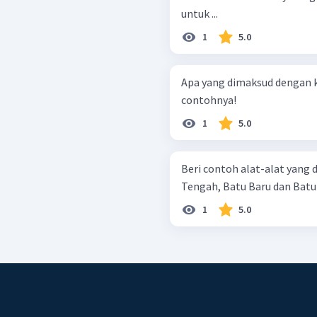
untuk ...
1
5.0
Apa yang dimaksud dengan 
contohnya!
1
5.0
Beri contoh alat-alat yang
Tengah, Batu Baru dan Batu B
1
5.0