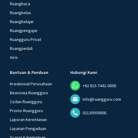
Ruangbaca
Ruangkelas
Ruangbelajar
Ruangpengajar
Ruangguru Privat
Ruangpeduli
Airis
Bantuan & Panduan
Hubungi Kami
Kredensial Perusahaan
+62 815-7441-0000
Beasiswa Ruangguru
info@ruangguru.com
Cicilan Ruangguru
Promo Ruangguru
02130930000
Laporan Kerentanan
Layanan Pengaduan
Syarat & Ketentuan