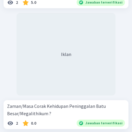
2
5.0
Jawaban terverifikasi
Iklan
Zaman/Masa Corak Kehidupan Peninggalan Batu
Besar/Megalithikum ?
2
0.0
Jawaban terverifikasi