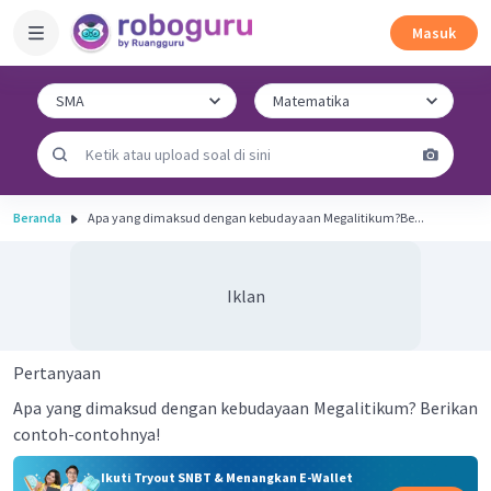
Masuk
Beranda
Apa yang dimaksud dengan kebudayaan Megalitikum?Be...
Iklan
Pertanyaan
Apa yang dimaksud dengan kebudayaan Megalitikum? Berikan
contoh-contohnya!
Ikuti Tryout SNBT & Menangkan E-Wallet