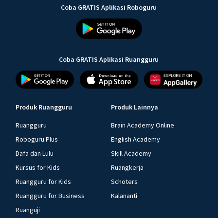
Coba GRATIS Aplikasi Roboguru
Coba GRATIS Aplikasi Ruangguru
Produk Ruangguru
Produk Lainnya
Ruangguru
Brain Academy Online
Roboguru Plus
English Academy
Dafa dan Lulu
Skill Academy
Kursus for Kids
Ruangkerja
Ruangguru for Kids
Schoters
Ruangguru for Business
Kalananti
Ruanguji