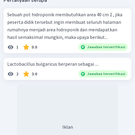
Pertanyaan serupa
Sebuah pot hidroponik membutuhkan area 40 cm 2 , jika
peserta didik tersebut ingin membuat seluruh halaman
rumahnya menjadi area hidroponik dan mendapatkan
hasil semaksimal mungkin, maka upaya berikut...
1
0.0
Jawaban terverifikasi
Lactobacillus bulgaricus berperan sebagai ....
2
3.0
Jawaban terverifikasi
Iklan