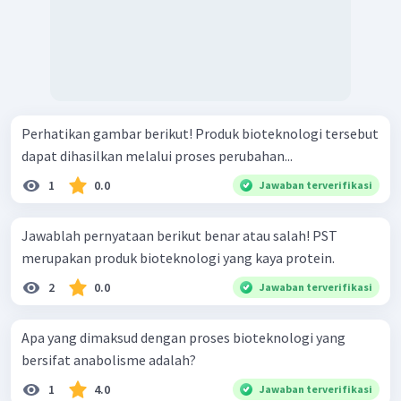
Perhatikan gambar berikut! Produk bioteknologi tersebut
dapat dihasilkan melalui proses perubahan...
1
0.0
Jawaban terverifikasi
Jawablah pernyataan berikut benar atau salah! PST
merupakan produk bioteknologi yang kaya protein.
2
0.0
Jawaban terverifikasi
Apa yang dimaksud dengan proses bioteknologi yang
bersifat anabolisme adalah?
1
4.0
Jawaban terverifikasi