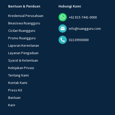
Bantuan & Panduan
Hubungi Kami
Kredensial Perusahaan
+62 815-7441-0000
Beasiswa Ruangguru
info@ruangguru.com
Cicilan Ruangguru
Promo Ruangguru
02130930000
Laporan Kerentanan
Layanan Pengaduan
Syarat & Ketentuan
Kebijakan Privasi
Tentang Kami
Kontak Kami
Press Kit
Bantuan
Karir