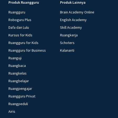
Produk Ruangguru
Produk Lainnya
Ruangguru
Brain Academy Online
Roboguru Plus
English Academy
Dafa dan Lulu
Skill Academy
Kursus for Kids
Ruangkerja
Ruangguru for Kids
Schoters
Ruangguru for Business
Kalananti
Ruanguji
Ruangbaca
Ruangkelas
Ruangbelajar
Ruangpengajar
Ruangguru Privat
Ruangpeduli
Airis