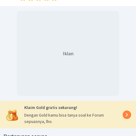
Iklan
Klaim Gold gratis sekarang!
Dengan Gold kamu bisa tanya soal ke Forum
sepuasnya, lho.