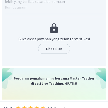
lebih yang terikat secara bersamaan.
Rumus umum:
Buka akses jawaban yang telah terverifikasi
Lihat Iklan
Dari ion-ion tersebut, senyawa yang dapat terbentuk
adalah senyawa
dan
.
Jadi, jawaban yang benar adalah A.
Perdalam pemahamanmu bersama Master Teacher
di sesi Live Teaching, GRATIS!