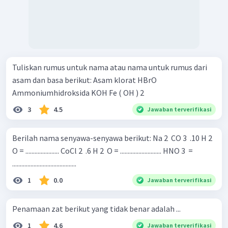
Tuliskan rumus untuk nama atau nama untuk rumus dari
asam dan basa berikut: Asam klorat HBrO
Ammoniumhidroksida KOH Fe ( OH ) 2 ​
3
4.5
Jawaban terverifikasi
Berilah nama senyawa-senyawa berikut: Na 2 ​ CO 3 ​ .10 H 2 ​
O = ...................... CoCl 2 ​ .6 H 2 ​ O = ........................... HNO 3 ​ =
..........................................
1
0.0
Jawaban terverifikasi
Penamaan zat berikut yang tidak benar adalah ...
1
4.6
Jawaban terverifikasi