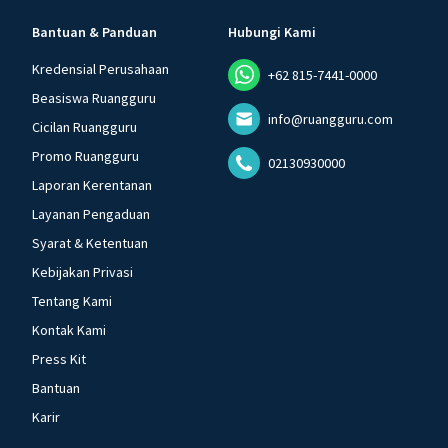
Bantuan & Panduan
Hubungi Kami
Kredensial Perusahaan
+62 815-7441-0000
Beasiswa Ruangguru
info@ruangguru.com
Cicilan Ruangguru
Promo Ruangguru
02130930000
Laporan Kerentanan
Layanan Pengaduan
Syarat & Ketentuan
Kebijakan Privasi
Tentang Kami
Kontak Kami
Press Kit
Bantuan
Karir