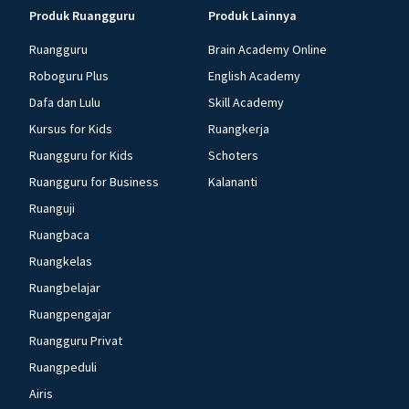
Produk Ruangguru
Produk Lainnya
Ruangguru
Brain Academy Online
Roboguru Plus
English Academy
Dafa dan Lulu
Skill Academy
Kursus for Kids
Ruangkerja
Ruangguru for Kids
Schoters
Ruangguru for Business
Kalananti
Ruanguji
Ruangbaca
Ruangkelas
Ruangbelajar
Ruangpengajar
Ruangguru Privat
Ruangpeduli
Airis