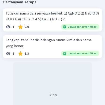
Pertanyaan serupa
Tuliskan nama dari senyawa berikut. 1) AgNO 2 ​ 2) NaClO 3)
KClO 4 ​ 4) CaC 2 ​ O 4 ​ 5) Ca 3 ​ ( PO 3 ​ ) 2 ​
1
2.0
Jawaban terverifikasi
Lengkapi tabel berikut dengan rumus kimia dan nama
yang benar
3
3.3
Jawaban terverifikasi
Iklan