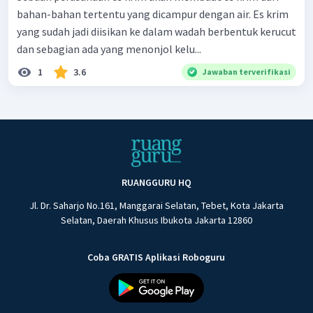
bahan-bahan tertentu yang dicampur dengan air. Es krim
yang sudah jadi diisikan ke dalam wadah berbentuk kerucut
dan sebagian ada yang menonjol kelu...
1
3.6
Jawaban terverifikasi
RUANGGURU HQ
Jl. Dr. Saharjo No.161, Manggarai Selatan, Tebet, Kota Jakarta
Selatan, Daerah Khusus Ibukota Jakarta 12860
Coba GRATIS Aplikasi Roboguru