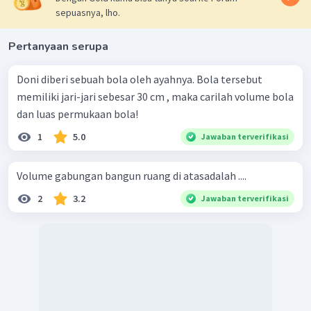
sepuasnya, lho.
Pertanyaan serupa
Doni diberi sebuah bola oleh ayahnya. Bola tersebut
memiliki jari-jari sebesar 30 cm , maka carilah volume bola
dan luas permukaan bola!
1
5.0
Jawaban terverifikasi
Volume gabungan bangun ruang di atasadalah ....
2
3.2
Jawaban terverifikasi