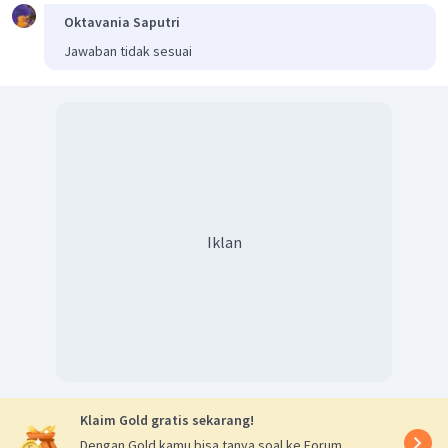
Oktavania Saputri
Jawaban tidak sesuai
Iklan
Klaim Gold gratis sekarang!
Dengan Gold kamu bisa tanya soal ke Forum