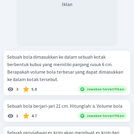
Iklan
Sebuah bola dimasukkan ke dalam sebuah kotak
berbentuk kubus yang memiliki panjang rusuk 6 cm.
Berapakah volume bola terbesar yang dapat dimasukkan
ke dalam kotak tersebut.
3
5.0
Jawaban terverifikasi
Sebuah bola berjari-jari 21 cm. Hitunglah: a. Volume bola
1
4.7
Jawaban terverifikasi
Sebuah perusahaan es krim akan membuat es krim dari