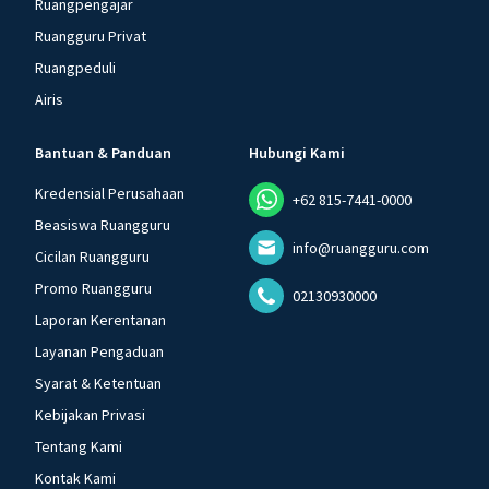
Ruangpengajar
Ruangguru Privat
Ruangpeduli
Airis
Bantuan & Panduan
Hubungi Kami
Kredensial Perusahaan
+62 815-7441-0000
Beasiswa Ruangguru
info@ruangguru.com
Cicilan Ruangguru
Promo Ruangguru
02130930000
Laporan Kerentanan
Layanan Pengaduan
Syarat & Ketentuan
Kebijakan Privasi
Tentang Kami
Kontak Kami