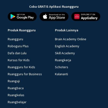
Coba GRATIS Aplikasi Ruangguru
Produk Ruangguru
Produk Lainnya
Ruangguru
Brain Academy Online
Roboguru Plus
English Academy
Dafa dan Lulu
Skill Academy
Kursus for Kids
Ruangkerja
Ruangguru for Kids
Schoters
Ruangguru for Business
Kalananti
Ruanguji
Ruangbaca
Ruangkelas
Ruangbelajar