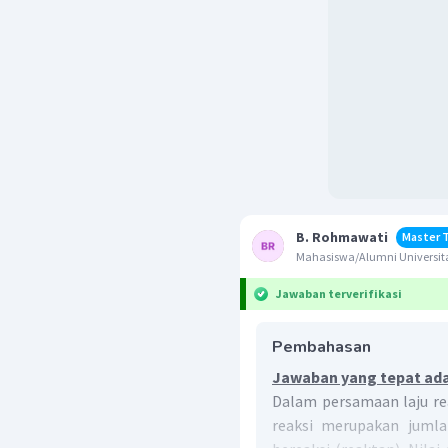
B. Rohmawati
Master 
Mahasiswa/Alumni Universit
Jawaban terverifikasi
Pembahasan
Jawaban yang tepat ada
Dalam persamaan laju rea
reaksi merupakan jumla