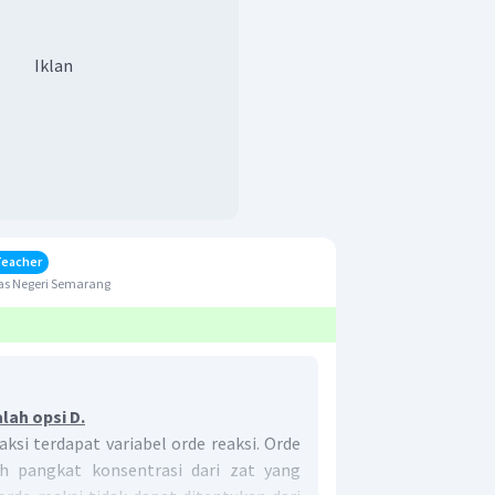
Iklan
Teacher
as Negeri Semarang
lah opsi D.
ksi terdapat variabel orde reaksi. Orde
h pangkat konsentrasi dari zat yang