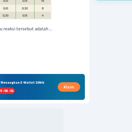
u reaksi tersebut adalah ...
& Menangkan E-Wallet 100rb
Klaim
9
:
06
:
00