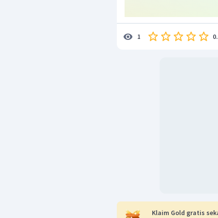
0
1
Klaim Gold gratis sek