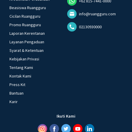
+62 815-7441-0000
Beasiswa Ruangguru
info@ruangguru.com
Cicilan Ruangguru
Promo Ruangguru
02130930000
Laporan Kerentanan
Layanan Pengaduan
Syarat & Ketentuan
Kebijakan Privasi
Tentang Kami
Kontak Kami
Press Kit
Bantuan
Karir
Ikuti Kami