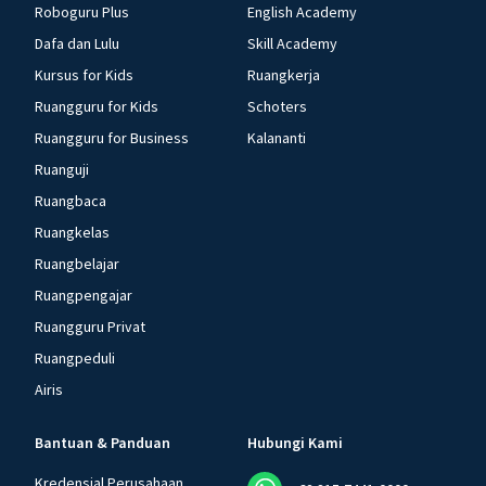
Roboguru Plus
English Academy
Dafa dan Lulu
Skill Academy
Kursus for Kids
Ruangkerja
Ruangguru for Kids
Schoters
Ruangguru for Business
Kalananti
Ruanguji
Ruangbaca
Ruangkelas
Ruangbelajar
Ruangpengajar
Ruangguru Privat
Ruangpeduli
Airis
Bantuan & Panduan
Hubungi Kami
Kredensial Perusahaan