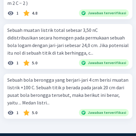
m 2 C − 2 )
1
4.8
Jawaban terverifikasi
Sebuah muatan listrik total sebesar 3,50 nC
didistribusikan secara homogen pada permukaan sebuah
bola logam dengan jari-jari sebesar 24,0 cm. Jika potensial
itu nol di sebuah titik di tak berhingga, c...
1
5.0
Jawaban terverifikasi
Sebuah bola berongga yang berjari-jari 4 cm berisi muatan
listrik +100 C. Sebuah titik p berada pada jarak 20 cm dari
pusat bola berongga tersebut, maka berikut ini benar,
yaitu ... Medan listri...
1
5.0
Jawaban terverifikasi