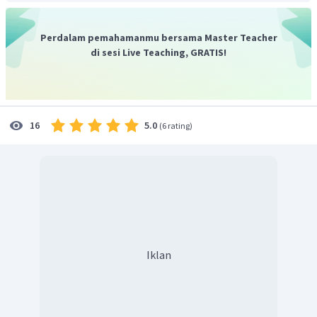
Perdalam pemahamanmu bersama Master Teacher
di sesi Live Teaching, GRATIS!
5.0
16
(
6 rating
)
Iklan