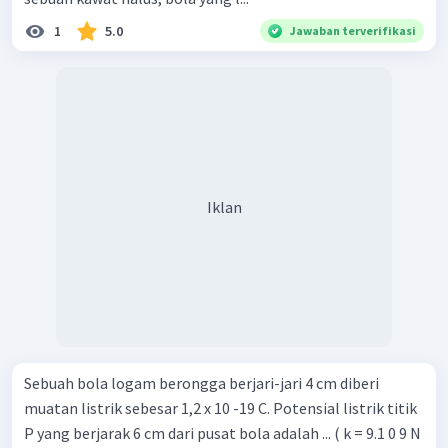
1
5.0
Jawaban terverifikasi
Iklan
Sebuah bola logam berongga berjari-jari 4 cm diberi
muatan listrik sebesar 1,2 x 10 -19 C. Potensial listrik titik
P yang berjarak 6 cm dari pusat bola adalah ... ( k = 9.1 0 9 N