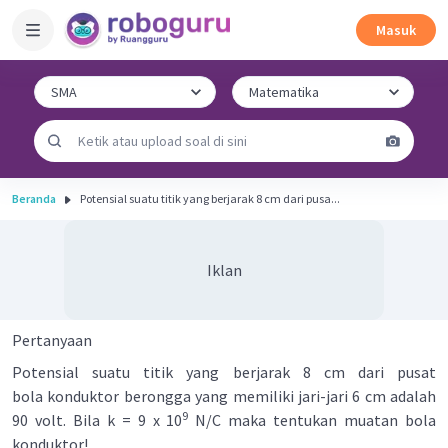
Masuk
Beranda
Potensial suatu titik yang berjarak 8 cm dari pusa...
Iklan
Pertanyaan
Potensial suatu titik yang berjarak 8 cm dari pusat
bola konduktor berongga yang memiliki jari-jari 6 cm adalah
9
90 volt. Bila k = 9 x 10
N/C maka tentukan muatan bola
konduktor!