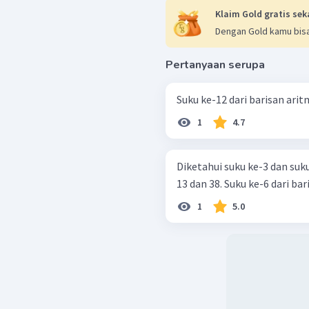
Klaim Gold gratis sek
Dengan Gold kamu bisa
Pertanyaan serupa
Suku ke-12 dari barisan aritmat
1
4.7
Diketahui suku ke-3 dan su
13 dan 38. Suku ke-6 dari bar
1
5.0