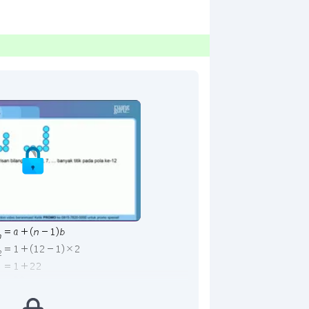
pola ke-12 ada 23