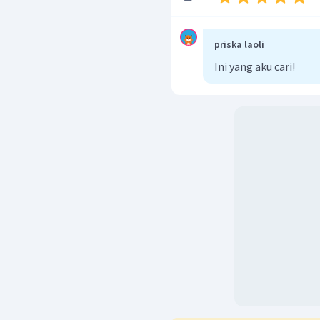
priska laoli
Ini yang aku cari!