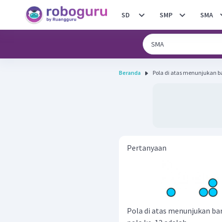
SD
SMP
SMA
Beranda
Pola di atas menunjukan bari
Pertanyaan
Pola di atas menunjukan baris