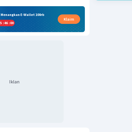
& Menangkan E-Wallet 100rb
Klaim
5
:
46
:
00
Iklan