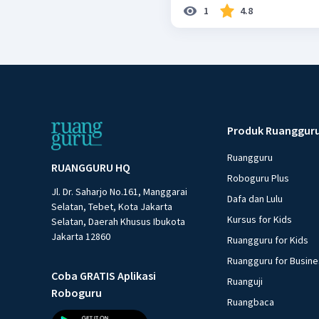
1
4.8
Produk Ruanggur
Ruangguru
RUANGGURU HQ
Roboguru Plus
Jl. Dr. Saharjo No.161, Manggarai
Dafa dan Lulu
Selatan, Tebet, Kota Jakarta
Kursus for Kids
Selatan, Daerah Khusus Ibukota
Jakarta 12860
Ruangguru for Kids
Ruangguru for Busin
Coba GRATIS Aplikasi
Ruanguji
Roboguru
Ruangbaca