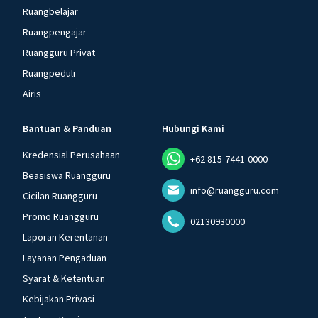
Ruangbelajar
Ruangpengajar
Ruangguru Privat
Ruangpeduli
Airis
Bantuan & Panduan
Hubungi Kami
Kredensial Perusahaan
+62 815-7441-0000
Beasiswa Ruangguru
info@ruangguru.com
Cicilan Ruangguru
Promo Ruangguru
02130930000
Laporan Kerentanan
Layanan Pengaduan
Syarat & Ketentuan
Kebijakan Privasi