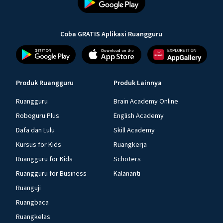
Coba GRATIS Aplikasi Ruangguru
Produk Ruangguru
Produk Lainnya
Ruangguru
Brain Academy Online
Roboguru Plus
English Academy
Dafa dan Lulu
Skill Academy
Kursus for Kids
Ruangkerja
Ruangguru for Kids
Schoters
Ruangguru for Business
Kalananti
Ruanguji
Ruangbaca
Ruangkelas