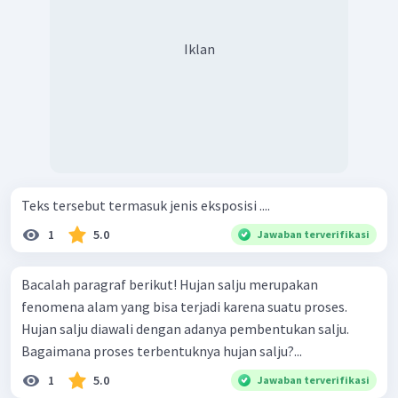
Dengan demikian, jawaban yang tepat adalah D.
Iklan
Teks tersebut termasuk jenis eksposisi ....
1
5.0
Jawaban terverifikasi
Bacalah paragraf berikut! Hujan salju merupakan
fenomena alam yang bisa terjadi karena suatu proses.
Hujan salju diawali dengan adanya pembentukan salju.
Bagaimana proses terbentuknya hujan salju?...
1
5.0
Jawaban terverifikasi