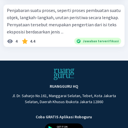
Penjabaran suatu proses, seperti proses pembuatan suatu
objek, langkah-langkah, urutan peristiwa secara lengkap.
Pernyataan tersebut merupakan pengertian dari isi teks
eksposisi berdasarkan jenis ...
4
4.4
Jawaban terverifikasi
RUANGGURU HQ
Jl. Dr. Saharjo No.161, Manggarai Selatan, Tebet, Kota Jakarta
Selatan, Daerah Khusus Ibukota Jakarta 12860
Coba GRATIS Aplikasi Roboguru