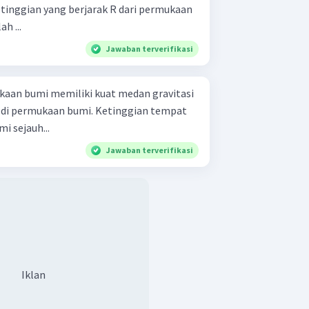
etinggian yang berjarak R dari permukaan
ah ...
Jawaban terverifikasi
kaan bumi memiliki kuat medan gravitasi
an di permukaan bumi. Ketinggian tempat
i sejauh...
Jawaban terverifikasi
Iklan