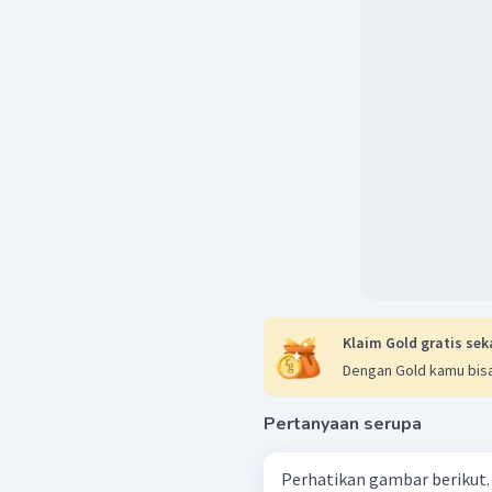
Klaim Gold gratis sek
Dengan Gold kamu bisa
Pertanyaan serupa
Perhatikan gambar berikut. Perbandingan kuat medan gravitasi bum