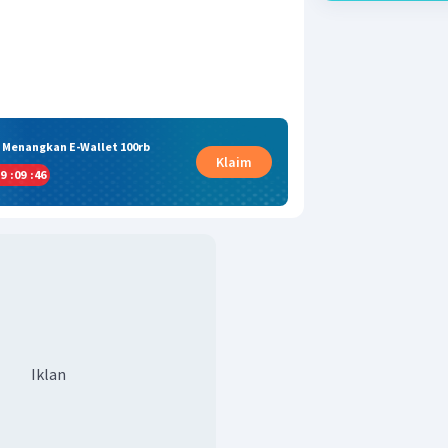
& Menangkan E-Wallet 100rb
Klaim
9
:
09
:
46
Iklan