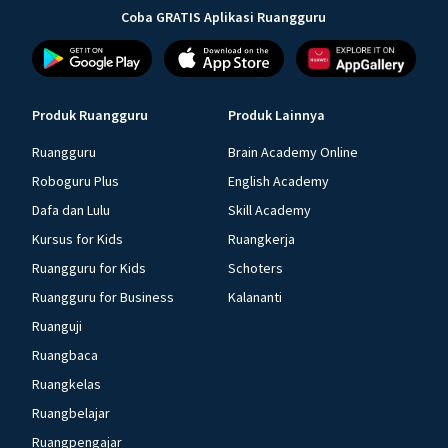
Coba GRATIS Aplikasi Ruangguru
Produk Ruangguru
Produk Lainnya
Ruangguru
Brain Academy Online
Roboguru Plus
English Academy
Dafa dan Lulu
Skill Academy
Kursus for Kids
Ruangkerja
Ruangguru for Kids
Schoters
Ruangguru for Business
Kalananti
Ruanguji
Ruangbaca
Ruangkelas
Ruangbelajar
Ruangpengajar