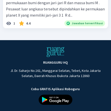
permukaaan bumi dengan jari-jari R dan massa bumi M .
Pesawat luar angkasa tersebut dipindahkan ke permukaan
planet X yang memiliki jari-jari 3 1 ​ R d...
1
4.4
Jawaban terverifikasi
RUANGGURU HQ
Jl. Dr. Saharjo No.161, Manggarai Selatan, Tebet, Kota Jakarta
Selatan, Daerah Khusus Ibukota Jakarta 12860
Coba GRATIS Aplikasi Roboguru