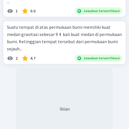
...
1
0.0
Jawaban terverifikasi
Suatu tempat di atas permukaan bumi memiliki kuat
medan gravitasi sebesar 9 4 ​ kali kuat medan di permukaan
bumi. Ketinggian tempat tersebut dari permukaan bumi
sejauh...
2
4.7
Jawaban terverifikasi
Iklan