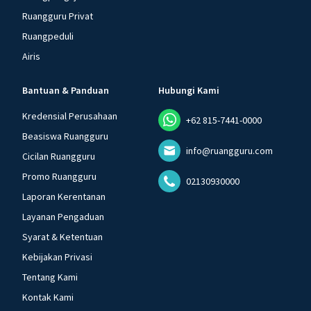
Ruangguru Privat
Ruangpeduli
Airis
Bantuan & Panduan
Hubungi Kami
Kredensial Perusahaan
+62 815-7441-0000
Beasiswa Ruangguru
info@ruangguru.com
Cicilan Ruangguru
Promo Ruangguru
02130930000
Laporan Kerentanan
Layanan Pengaduan
Syarat & Ketentuan
Kebijakan Privasi
Tentang Kami
Kontak Kami