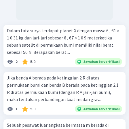
Dalam tata surya terdapat planet X dengan massa 6 , 61 ×
1 0 31 kg dan jari-jari sebesar 6 , 67 × 1 0 9 meterketika
sebuah satelit di permukaan bumi memiliki nilai berat
sebesar 50 N. Berapakah berat ...
2
5.0
Jawaban terverifikasi
Jika benda A berada pada ketinggian 2 R di atas
permukaan bumi dan benda B berada pada ketinggian 2 1 ​
R di atas permukaan bumi (dengan R = jari-jari bumi),
maka tentukan perbandingan kuat medan grav...
1
5.0
Jawaban terverifikasi
Sebuah pesawat luar angkasa bermassa m berada di