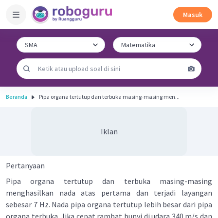
Masuk
Beranda
Pipa organa tertutup dan terbuka masing-masing men...
Iklan
Pertanyaan
Pipa organa tertutup dan terbuka masing-masing
menghasilkan nada atas pertama dan terjadi layangan
sebesar 7 Hz. Nada pipa organa tertutup lebih besar dari pipa
organa terbuka. Jika cepat rambat bunyi di udara 340 m/s dan