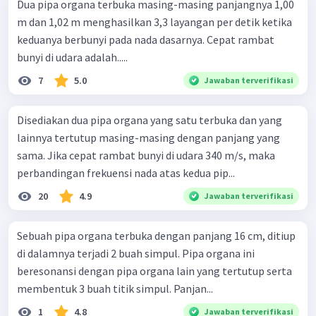
Dua pipa organa terbuka masing-masing panjangnya 1,00
m dan 1,02 m menghasilkan 3,3 layangan per detik ketika
keduanya berbunyi pada nada dasarnya. Cepat rambat
bunyi di udara adalah.....
7
5.0
Jawaban terverifikasi
Disediakan dua pipa organa yang satu terbuka dan yang
lainnya tertutup masing-masing dengan panjang yang
sama. Jika cepat rambat bunyi di udara 340 m/s, maka
perbandingan frekuensi nada atas kedua pip...
20
4.9
Jawaban terverifikasi
Sebuah pipa organa terbuka dengan panjang 16 cm, ditiup
di dalamnya terjadi 2 buah simpul. Pipa organa ini
beresonansi dengan pipa organa lain yang tertutup serta
membentuk 3 buah titik simpul. Panjan...
1
4.8
Jawaban terverifikasi