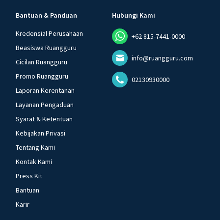
Bantuan & Panduan
Hubungi Kami
Kredensial Perusahaan
+62 815-7441-0000
Beasiswa Ruangguru
info@ruangguru.com
Cicilan Ruangguru
Promo Ruangguru
02130930000
Laporan Kerentanan
Layanan Pengaduan
Syarat & Ketentuan
Kebijakan Privasi
Tentang Kami
Kontak Kami
Press Kit
Bantuan
Karir