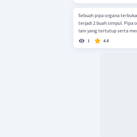
Sebuah pipa organa terbuka
terjadi 2 buah simpul. Pipa
lain yang tertutup serta mem
1
4.8