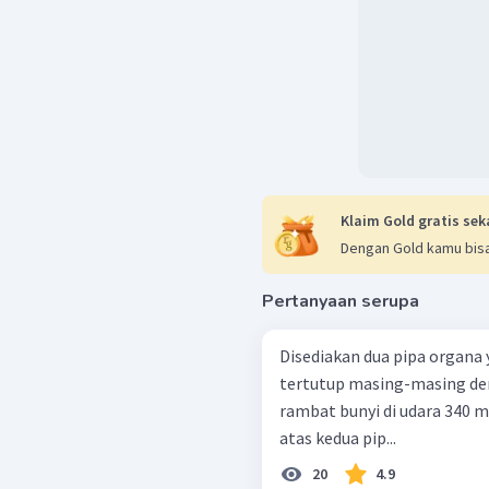
Klaim Gold gratis sek
Dengan Gold kamu bisa
Pertanyaan serupa
Disediakan dua pipa organa 
tertutup masing-masing de
rambat bunyi di udara 340 
atas kedua pip...
20
4.9