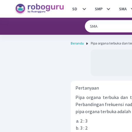
SD
SMP
SMA
Beranda
Pipa organa terbuka dan t
Pertanyaan
Pipa organa terbuka dan 
Perbandingan frekuensi nad
pipa organa terbuka adalah ..
2 : 3
3 : 2