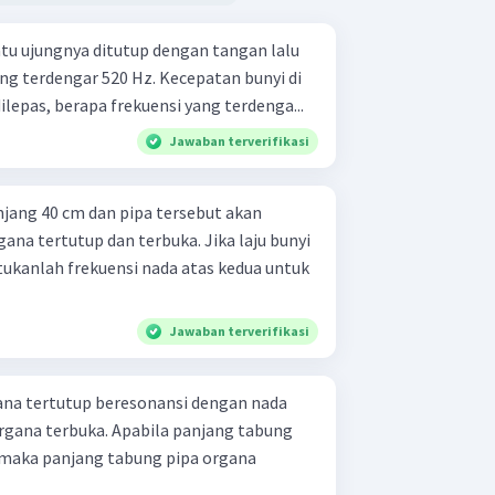
atu ujungnya ditutup dengan tangan lalu
ang terdengar 520 Hz. Kecepatan bunyi di
ilepas, berapa frekuensi yang terdenga...
Jawaban terverifikasi
jang 40 cm dan pipa tersebut akan
ana tertutup dan terbuka. Jika laju bunyi
tukanlah frekuensi nada atas kedua untuk
Jawaban terverifikasi
ana tertutup beresonansi dengan nada
rgana terbuka. Apabila panjang tabung
 maka panjang tabung pipa organa