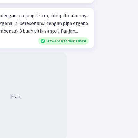
 dengan panjang 16 cm, ditiup di dalamnya
 organa ini beresonansi dengan pipa organa
bentuk 3 buah titik simpul. Panjan...
Jawaban terverifikasi
Iklan