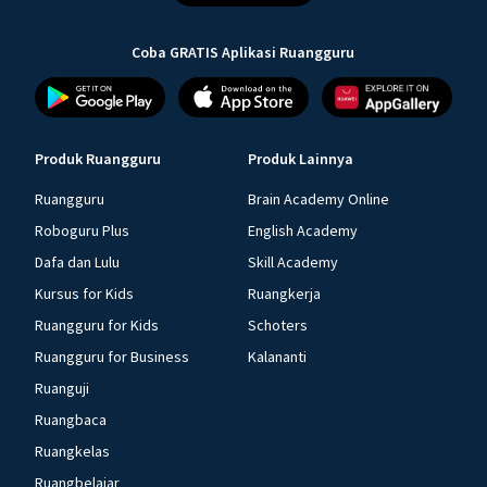
Coba GRATIS Aplikasi Ruangguru
Produk Ruangguru
Produk Lainnya
Ruangguru
Brain Academy Online
Roboguru Plus
English Academy
Dafa dan Lulu
Skill Academy
Kursus for Kids
Ruangkerja
Ruangguru for Kids
Schoters
Ruangguru for Business
Kalananti
Ruanguji
Ruangbaca
Ruangkelas
Ruangbelajar