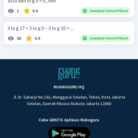
3010 dan lo g 5 = 0 , 699
1
0.0
Jawaban terverifikasi
3 lo g 17 + 3 lo g 5 − 3 lo g 10 = ....
38
0.0
Jawaban terverifikasi
RUANGGURU HQ
Jl. Dr. Saharjo No.161, Manggarai Selatan, Tebet, Kota Jakarta
Selatan, Daerah Khusus Ibukota Jakarta 12860
Coba GRATIS Aplikasi Roboguru