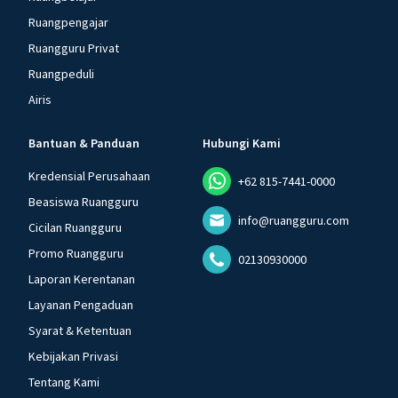
Ruangpengajar
Ruangguru Privat
Ruangpeduli
Airis
Bantuan & Panduan
Hubungi Kami
Kredensial Perusahaan
+62 815-7441-0000
Beasiswa Ruangguru
info@ruangguru.com
Cicilan Ruangguru
Promo Ruangguru
02130930000
Laporan Kerentanan
Layanan Pengaduan
Syarat & Ketentuan
Kebijakan Privasi
Tentang Kami