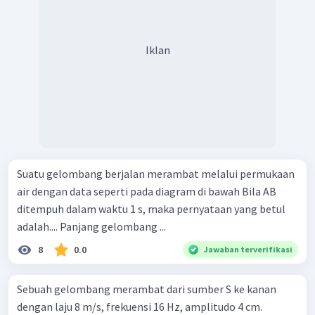
Iklan
Suatu gelombang berjalan merambat melalui permukaan
air dengan data seperti pada diagram di bawah Bila AB
ditempuh dalam waktu 1 s, maka pernyataan yang betul
adalah.... Panjang gelombang ...
8
0.0
Jawaban terverifikasi
Sebuah gelombang merambat dari sumber S ke kanan
dengan laju 8 m/s, frekuensi 16 Hz, amplitudo 4 cm.