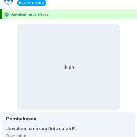
Master Teacher
Jawaban terverifikasi
Iklan
Pembahasan
Jawaban pada soal ini adalah E.
Diketahui: