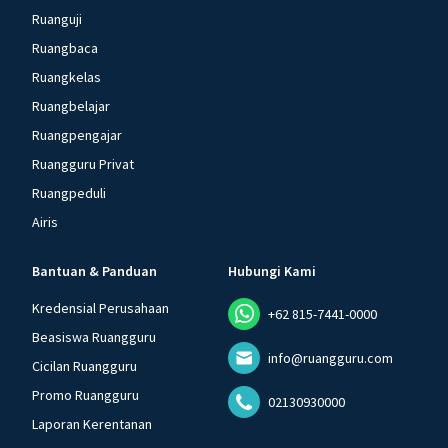
Ruanguji
Ruangbaca
Ruangkelas
Ruangbelajar
Ruangpengajar
Ruangguru Privat
Ruangpeduli
Airis
Bantuan & Panduan
Hubungi Kami
Kredensial Perusahaan
+62 815-7441-0000
Beasiswa Ruangguru
info@ruangguru.com
Cicilan Ruangguru
Promo Ruangguru
02130930000
Laporan Kerentanan