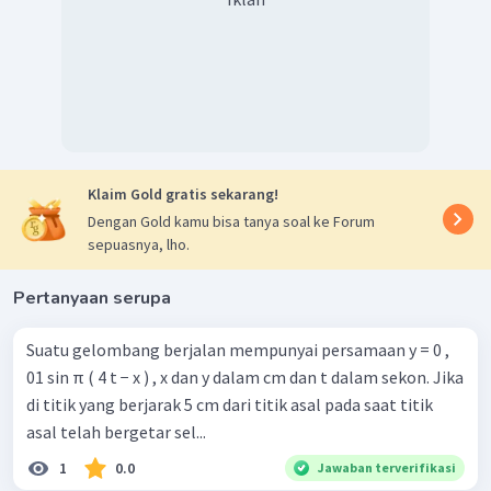
Klaim Gold gratis sekarang!
Dengan Gold kamu bisa tanya soal ke Forum
sepuasnya, lho.
Pertanyaan serupa
Suatu gelombang berjalan mempunyai persamaan y = 0 ,
01 sin π ( 4 t − x ) , x dan y dalam cm dan t dalam sekon. Jika
di titik yang berjarak 5 cm dari titik asal pada saat titik
asal telah bergetar sel...
1
0.0
Jawaban terverifikasi