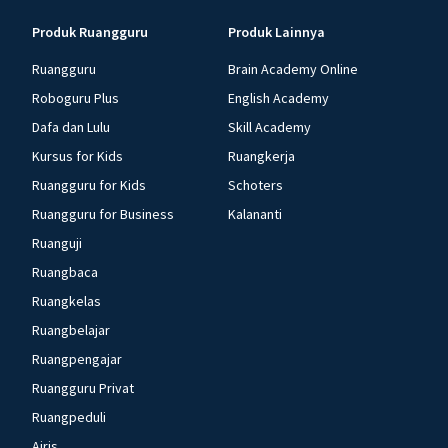
Produk Ruangguru
Produk Lainnya
Ruangguru
Brain Academy Online
Roboguru Plus
English Academy
Dafa dan Lulu
Skill Academy
Kursus for Kids
Ruangkerja
Ruangguru for Kids
Schoters
Ruangguru for Business
Kalananti
Ruanguji
Ruangbaca
Ruangkelas
Ruangbelajar
Ruangpengajar
Ruangguru Privat
Ruangpeduli
Airis