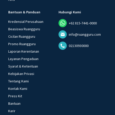
Bantuan & Panduan
Hubungi Kami
Kredensial Perusahaan
+62 815-7441-0000
Beasiswa Ruangguru
info@ruangguru.com
Cicilan Ruangguru
Promo Ruangguru
02130930000
Laporan Kerentanan
Layanan Pengaduan
Syarat & Ketentuan
Kebijakan Privasi
Tentang Kami
Kontak Kami
Press Kit
Bantuan
Karir