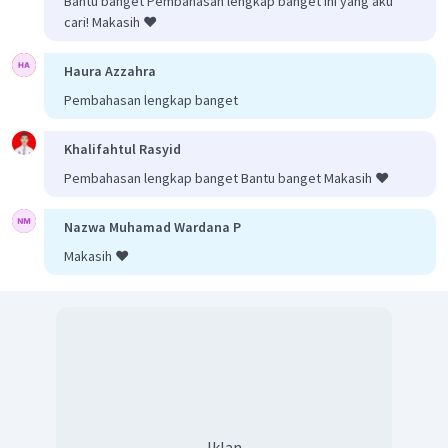
Bantu banget Pembahasan lengkap banget Ini yang aku
cari! Makasih ❤️
Haura Azzahra
Pembahasan lengkap banget
Khalifahtul Rasyid
Pembahasan lengkap banget Bantu banget Makasih ❤️
Nazwa Muhamad Wardana P
Makasih ❤️
Iklan