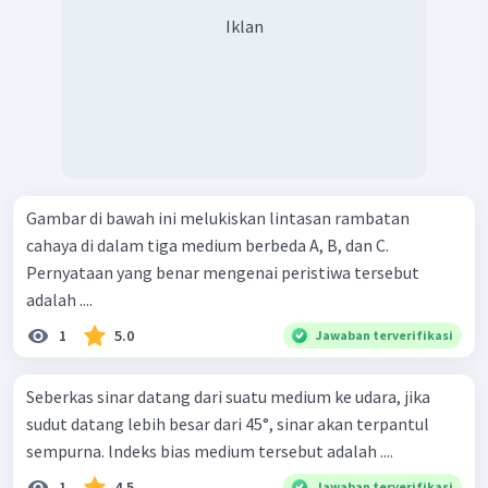
Iklan
Gambar di bawah ini melukiskan lintasan rambatan
cahaya di dalam tiga medium berbeda A, B, dan C.
Pernyataan yang benar mengenai peristiwa tersebut
adalah ....
1
5.0
Jawaban terverifikasi
Seberkas sinar datang dari suatu medium ke udara, jika
sudut datang lebih besar dari 45°, sinar akan terpantul
sempurna. lndeks bias medium tersebut adalah ....
1
4.5
Jawaban terverifikasi