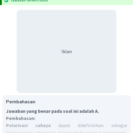
Jawaban terverifikasi
Iklan
Pembahasan
Jawaban yang benar pada soal ini adalah A.
Pembahasan:
Polarisasi cahaya
dapat didefinisikan sebagai
pengurangan intensitas karena berkurangnya komponen-