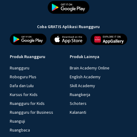
Coba GRATIS Aplikasi Ruangguru
Produk Ruangguru
Produk Lainnya
Ruangguru
Brain Academy Online
Roboguru Plus
English Academy
Dafa dan Lulu
Skill Academy
Kursus for Kids
Ruangkerja
Ruangguru for Kids
Schoters
Ruangguru for Business
Kalananti
Ruanguji
Ruangbaca