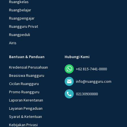
Ruangkelas
Ruangbelajar
Ruangpengajar
Ruangguru Privat
Ruangpeduli
Airis
Bantuan & Panduan
Hubungi Kami
Kredensial Perusahaan
+62 815-7441-0000
Beasiswa Ruangguru
info@ruangguru.com
Cicilan Ruangguru
Promo Ruangguru
02130930000
Laporan Kerentanan
Layanan Pengaduan
Syarat & Ketentuan
Kebijakan Privasi