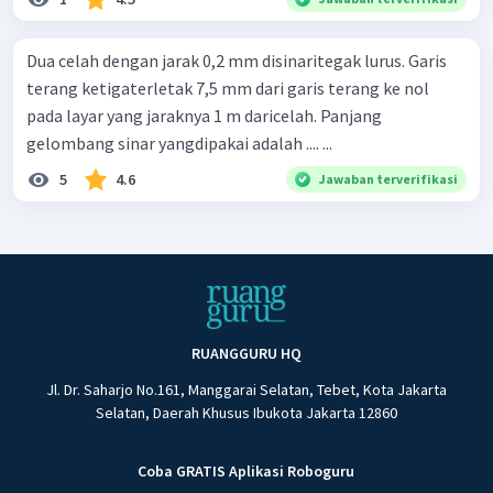
Dua celah dengan jarak 0,2 mm disinaritegak lurus. Garis
terang ketigaterletak 7,5 mm dari garis terang ke nol
pada layar yang jaraknya 1 m daricelah. Panjang
gelombang sinar yangdipakai adalah .... ...
5
4.6
Jawaban terverifikasi
RUANGGURU HQ
Jl. Dr. Saharjo No.161, Manggarai Selatan, Tebet, Kota Jakarta
Selatan, Daerah Khusus Ibukota Jakarta 12860
Coba GRATIS Aplikasi Roboguru